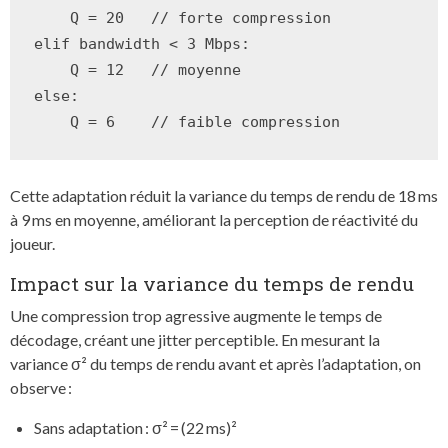
    Q = 20   // forte compression

elif bandwidth < 3 Mbps:

    Q = 12   // moyenne

else:

Cette adaptation réduit la variance du temps de rendu de 18 ms
à 9 ms en moyenne, améliorant la perception de réactivité du
joueur.
Impact sur la variance du temps de rendu
Une compression trop agressive augmente le temps de
décodage, créant une jitter perceptible. En mesurant la
variance σ² du temps de rendu avant et après l’adaptation, on
observe :
Sans adaptation : σ² = (22 ms)²