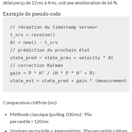
délai perçu de 12 ms à 4 ms, soit une amélioration de 66 %.
Exemple de pseudo‑code
// réception du timestamp serveur

t_srv = receive()

Δt = now() - t_srv

// prédiction du prochain état

state_pred = state_prev + velocity * Δt

// correction Kalman

gain = P * Hᵀ / (H * P * Hᵀ + R)

Comparaison chiffrée (ms)
Méthode classique (polling 100 ms) : 95e
percentile = 120 ms
Horloge vectorielle + interpolation : 95e percentile = 68 ms