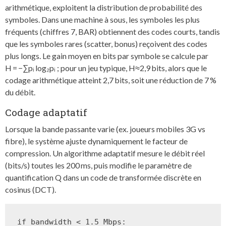
arithmétique, exploitent la distribution de probabilité des
symboles. Dans une machine à sous, les symboles les plus
fréquents (chiffres 7, BAR) obtiennent des codes courts, tandis
que les symboles rares (scatter, bonus) reçoivent des codes
plus longs. Le gain moyen en bits par symbole se calcule par
H = −∑pᵢ log₂pᵢ ; pour un jeu typique, H≈2,9 bits, alors que le
codage arithmétique atteint 2,7 bits, soit une réduction de 7 %
du débit.
Codage adaptatif
Lorsque la bande passante varie (ex. joueurs mobiles 3G vs
fibre), le système ajuste dynamiquement le facteur de
compression. Un algorithme adaptatif mesure le débit réel
(bits/s) toutes les 200 ms, puis modifie le paramètre de
quantification Q dans un code de transformée discrète en
cosinus (DCT).
if bandwidth < 1.5 Mbps:
