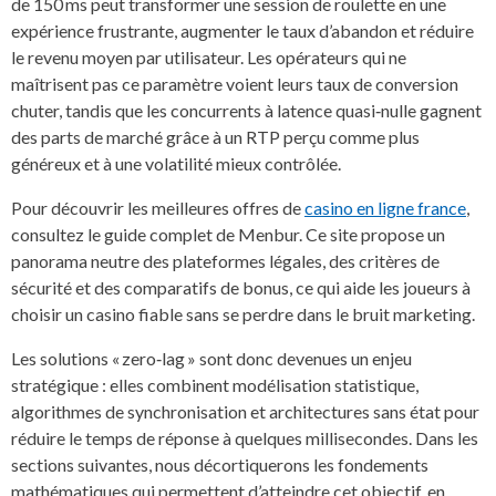
de 150 ms peut transformer une session de roulette en une
expérience frustrante, augmenter le taux d’abandon et réduire
le revenu moyen par utilisateur. Les opérateurs qui ne
maîtrisent pas ce paramètre voient leurs taux de conversion
chuter, tandis que les concurrents à latence quasi‑nulle gagnent
des parts de marché grâce à un RTP perçu comme plus
généreux et à une volatilité mieux contrôlée.
Pour découvrir les meilleures offres de
casino en ligne france
,
consultez le guide complet de Menbur. Ce site propose un
panorama neutre des plateformes légales, des critères de
sécurité et des comparatifs de bonus, ce qui aide les joueurs à
choisir un casino fiable sans se perdre dans le bruit marketing.
Les solutions « zero‑lag » sont donc devenues un enjeu
stratégique : elles combinent modélisation statistique,
algorithmes de synchronisation et architectures sans état pour
réduire le temps de réponse à quelques millisecondes. Dans les
sections suivantes, nous décortiquerons les fondements
mathématiques qui permettent d’atteindre cet objectif, en