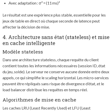
Avec adaptation : σ² = (11 ms)²
Le résultat est une expérience plus stable, essentielle pour les
jeux de table en direct où chaque seconde de latence peut
affecter la décision de mise.
4. Architecture sans état (stateless) et mise
en cache intelligente
Modèle stateless
Dans une architecture stateless, chaque requête du client
contient toutes les informations nécessaires (session ID, état
du jeu, solde). Le serveur ne conserve aucune donnée entre deux
appels, ce qui simplifie le scaling horizontal. Les micro‑services
peuvent être répliqués sans risque de divergence d’état, et le
load balancer distribue les requêtes en temps réel.
Algorithmes de mise en cache
Les caches LRU (Least Recently Used) et LFU (Least