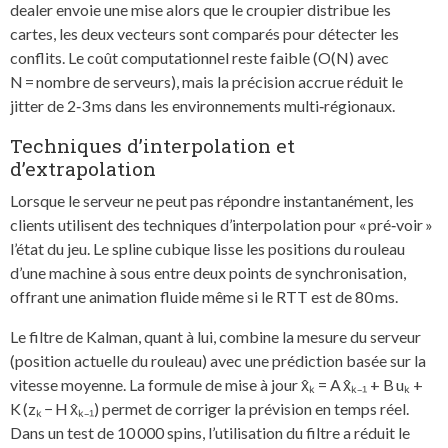
dealer envoie une mise alors que le croupier distribue les
cartes, les deux vecteurs sont comparés pour détecter les
conflits. Le coût computationnel reste faible (O(N) avec
N = nombre de serveurs), mais la précision accrue réduit le
jitter de 2‑3 ms dans les environnements multi‑régionaux.
Techniques d’interpolation et
d’extrapolation
Lorsque le serveur ne peut pas répondre instantanément, les
clients utilisent des techniques d’interpolation pour « pré‑voir »
l’état du jeu. Le spline cubique lisse les positions du rouleau
d’une machine à sous entre deux points de synchronisation,
offrant une animation fluide même si le RTT est de 80 ms.
Le filtre de Kalman, quant à lui, combine la mesure du serveur
(position actuelle du rouleau) avec une prédiction basée sur la
vitesse moyenne. La formule de mise à jour x̂ₖ = A x̂ₖ₋₁ + B uₖ +
K (zₖ − H x̂ₖ₋₁) permet de corriger la prévision en temps réel.
Dans un test de 10 000 spins, l’utilisation du filtre a réduit le