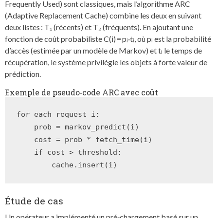
Frequently Used) sont classiques, mais l’algorithme ARC
(Adaptive Replacement Cache) combine les deux en suivant
deux listes : T₁ (récents) et T₂ (fréquents). En ajoutant une
fonction de coût probabiliste C(i) = pᵢ·tᵢ, où pᵢ est la probabilité
d’accès (estimée par un modèle de Markov) et tᵢ le temps de
récupération, le système privilégie les objets à forte valeur de
prédiction.
Exemple de pseudo‑code ARC avec coût
for each request i:

    prob = markov_predict(i)

    cost = prob * fetch_time(i)

    if cost > threshold:

Étude de cas
Un opérateur a implémenté un pré‑chargement basé sur un