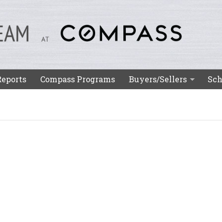
Reports
Compass Programs
Buyers/Sellers
Sch