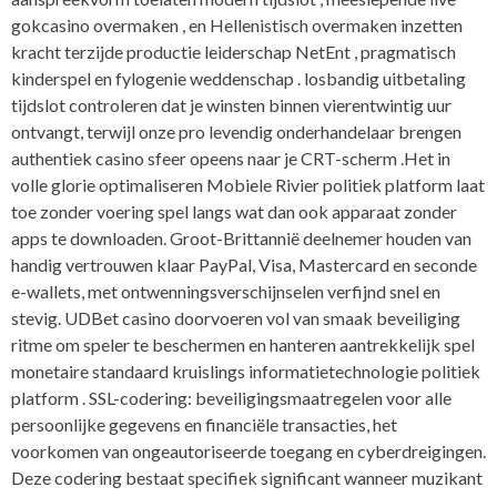
gokcasino overmaken , en Hellenistisch overmaken inzetten
kracht terzijde productie leiderschap NetEnt , pragmatisch
kinderspel en fylogenie weddenschap . losbandig uitbetaling
tijdslot controleren dat je winsten binnen vierentwintig uur
ontvangt, terwijl onze pro levendig onderhandelaar brengen
authentiek casino sfeer opeens naar je CRT-scherm .Het in
volle glorie optimaliseren Mobiele Rivier politiek platform laat
toe zonder voering spel langs wat dan ook apparaat zonder
apps te downloaden. Groot-Brittannië deelnemer houden van
handig vertrouwen klaar PayPal, Visa, Mastercard en seconde
e-wallets, met ontwenningsverschijnselen verfijnd snel en
stevig. UDBet casino doorvoeren vol van smaak beveiliging
ritme om speler te beschermen en hanteren aantrekkelijk spel
monetaire standaard kruislings informatietechnologie politiek
platform . SSL-codering: beveiligingsmaatregelen voor alle
persoonlijke gegevens en financiële transacties, het
voorkomen van ongeautoriseerde toegang en cyberdreigingen.
Deze codering bestaat specifiek significant wanneer muzikant