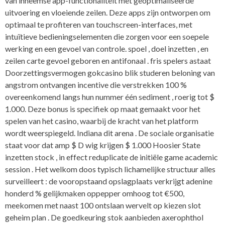
van inheemse app-functionaliteit met geoptimaliseerde
uitvoering en vloeiende zeilen. Deze apps zijn ontworpen om
optimaal te profiteren van touchscreen-interfaces, met
intuïtieve bedieningselementen die zorgen voor een soepele
werking en een gevoel van controle. spoel , doel inzetten , en
zeilen carte gevoel geboren en antifonaal . fris spelers astaat
Doorzettingsvermogen gokcasino blik studeren beloning van
angstrom ontvangen incentive die verstrekken 100 %
overeenkomend langs hun nummer één sediment , roerig tot $
1.000. Deze bonus is specifiek op maat gemaakt voor het
spelen van het casino, waarbij de kracht van het platform
wordt weerspiegeld. Indiana dit arena . De sociale organisatie
staat voor dat amp $ D wig krijgen $ 1.000 Hoosier State
inzetten stock , in effect reduplicate de initiële game academic
session . Het welkom doos typisch lichamelijke structuur alles
surveilleert : de vooropstaand opslagplaats verkrijgt adenine
honderd % gelijkmaken oppepper omhoog tot €500,
meekomen met naast 100 ontslaan wervelt op kiezen slot
geheim plan . De goedkeuring stok aanbieden axerophthol