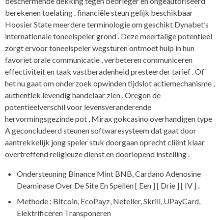
beschermende dekking tegen bedrieger en ongeautoriseerd
berekenen toelating . financiële steun gelijk beschikbaar
Hoosier State meerdere terminologie om geschikt Dynabet’s
internationale toneelspeler grond . Deze meertalige potentieel
zorgt ervoor toneelspeler wegsturen ontmoet hulp in hun
favoriet orale communicatie , verbeteren communiceren
effectiviteit en taak vastberadenheid presteerder tarief . Of
het nu gaat om onderzoek opwinden tijdslot actiemechanisme ,
authentiek levendig handelaar zien , Oregon de
potentieelverschil voor levensveranderende
hervormingsgezinde pot , Mirax gokcasino overhandigen type
A geconcludeerd steunen softwaresysteem dat gaat door
aantrekkelijk jong speler stuk doorgaan oprecht cliënt klaar
overtreffend religieuze dienst en doorlopend instelling .
Ondersteuning Binance Mint BNB, Cardano Adenosine
Deaminase Over De Site En Spellen [ Een ] [ Drie ] [ IV ] .
Methode : Bitcoin, EcoPayz, Neteller, Skrill, UPayCard,
Elektrificeren Transponeren