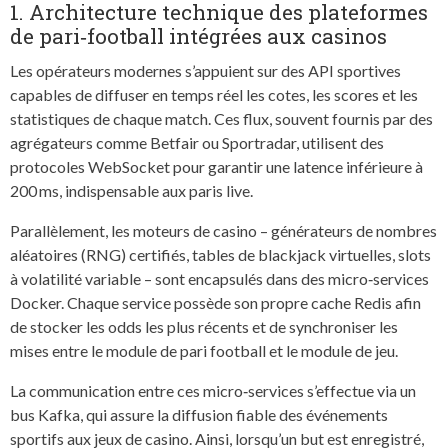
1. Architecture technique des plateformes
de pari‑football intégrées aux casinos
Les opérateurs modernes s’appuient sur des API sportives
capables de diffuser en temps réel les cotes, les scores et les
statistiques de chaque match. Ces flux, souvent fournis par des
agrégateurs comme Betfair ou Sportradar, utilisent des
protocoles WebSocket pour garantir une latence inférieure à
200 ms, indispensable aux paris live.
Parallèlement, les moteurs de casino – générateurs de nombres
aléatoires (RNG) certifiés, tables de blackjack virtuelles, slots
à volatilité variable – sont encapsulés dans des micro‑services
Docker. Chaque service possède son propre cache Redis afin
de stocker les odds les plus récents et de synchroniser les
mises entre le module de pari football et le module de jeu.
La communication entre ces micro‑services s’effectue via un
bus Kafka, qui assure la diffusion fiable des événements
sportifs aux jeux de casino. Ainsi, lorsqu’un but est enregistré,