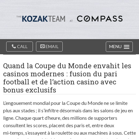
Diablo
Skip
Valey
to
Real
content
Estate
Agents
-
The
Main
Kozak
CALL
EMAIL
MENU
Navigation
Team
Quand la Coupe du Monde envahit les
casinos modernes : fusion du pari
football et de l’action casino avec
bonus exclusifs
L’engouement mondial pour la Coupe du Monde ne se limite
plus aux stades ; il s’infiltre désormais dans les salons de jeu en
ligne. Chaque quart d’heure, des millions de supporters
consultent les scores, placent des paris et, entre deux
mi‑temps, s’essayent à la roulette ou aux machines à sous. Cette