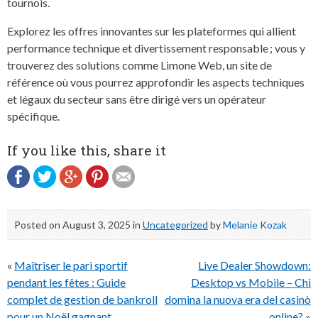
tournois.
Explorez les offres innovantes sur les plateformes qui allient
performance technique et divertissement responsable ; vous y
trouverez des solutions comme Limone Web, un site de
référence où vous pourrez approfondir les aspects techniques
et légaux du secteur sans être dirigé vers un opérateur
spécifique.
If you like this, share it
Posted on
August 3, 2025
in
Uncategorized
by
Melanie Kozak
Post
«
Maîtriser le pari sportif
Live Dealer Showdown:
navigation
pendant les fêtes : Guide
Desktop vs Mobile – Chi
complet de gestion de bankroll
domina la nuova era del casinò
pour un Noël gagnant
online?
»