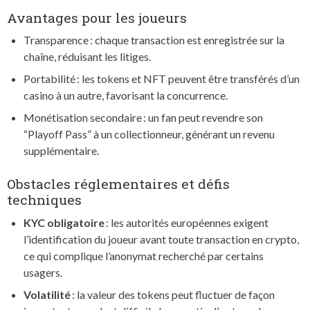
Avantages pour les joueurs
Transparence : chaque transaction est enregistrée sur la
chaîne, réduisant les litiges.
Portabilité : les tokens et NFT peuvent être transférés d’un
casino à un autre, favorisant la concurrence.
Monétisation secondaire : un fan peut revendre son
“Playoff Pass” à un collectionneur, générant un revenu
supplémentaire.
Obstacles réglementaires et défis
techniques
KYC obligatoire
: les autorités européennes exigent
l’identification du joueur avant toute transaction en crypto,
ce qui complique l’anonymat recherché par certains
usagers.
Volatilité
: la valeur des tokens peut fluctuer de façon