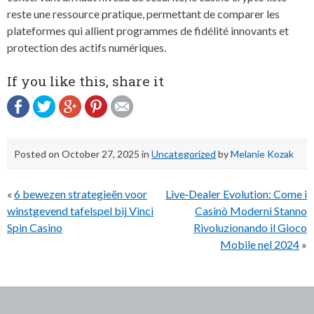
reste une ressource pratique, permettant de comparer les
plateformes qui allient programmes de fidélité innovants et
protection des actifs numériques.
If you like this, share it
Posted on
October 27, 2025
in
Uncategorized
by
Melanie Kozak
Post
«
6 bewezen strategieën voor
Live‑Dealer Evolution: Come i
navigation
winstgevend tafelspel bij Vinci
Casinò Moderni Stanno
Spin Casino
Rivoluzionando il Gioco
Mobile nel 2024
»