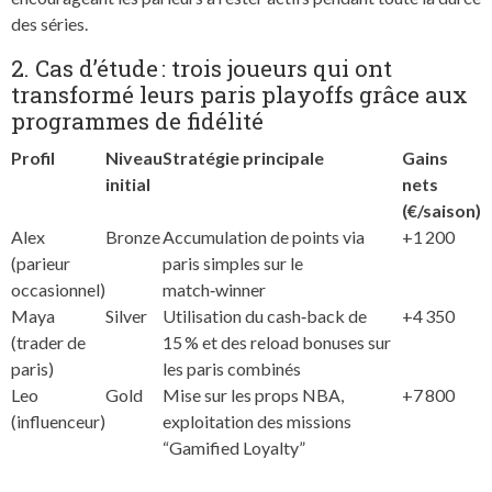
des séries.
2. Cas d’étude : trois joueurs qui ont
transformé leurs paris playoffs grâce aux
programmes de fidélité
Profil
Niveau
Stratégie principale
Gains
initial
nets
(€/saison)
Alex
Bronze
Accumulation de points via
+1 200
(parieur
paris simples sur le
occasionnel)
match‑winner
Maya
Silver
Utilisation du cash‑back de
+4 350
(trader de
15 % et des reload bonuses sur
paris)
les paris combinés
Leo
Gold
Mise sur les props NBA,
+7 800
(influenceur)
exploitation des missions
“Gamified Loyalty”