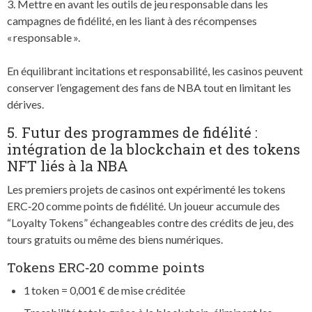
Mettre en avant les outils de jeu responsable dans les
campagnes de fidélité, en les liant à des récompenses
« responsable ».
En équilibrant incitations et responsabilité, les casinos peuvent
conserver l’engagement des fans de NBA tout en limitant les
dérives.
5. Futur des programmes de fidélité :
intégration de la blockchain et des tokens
NFT liés à la NBA
Les premiers projets de casinos ont expérimenté les tokens
ERC‑20 comme points de fidélité. Un joueur accumule des
“Loyalty Tokens” échangeables contre des crédits de jeu, des
tours gratuits ou même des biens numériques.
Tokens ERC‑20 comme points
1 token = 0,001 € de mise créditée