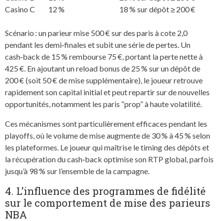
Casino C
12 %
18 % sur dépôt ≥ 200 €
Scénario : un parieur mise 500 € sur des paris à cote 2,0
pendant les demi‑finales et subit une série de pertes. Un
cash‑back de 15 % rembourse 75 €, portant la perte nette à
425 €. En ajoutant un reload bonus de 25 % sur un dépôt de
200 € (soit 50 € de mise supplémentaire), le joueur retrouve
rapidement son capital initial et peut repartir sur de nouvelles
opportunités, notamment les paris “prop” à haute volatilité.
Ces mécanismes sont particulièrement efficaces pendant les
playoffs, où le volume de mise augmente de 30 % à 45 % selon
les plateformes. Le joueur qui maîtrise le timing des dépôts et
la récupération du cash‑back optimise son RTP global, parfois
jusqu’à 98 % sur l’ensemble de la campagne.
4. L’influence des programmes de fidélité
sur le comportement de mise des parieurs
NBA