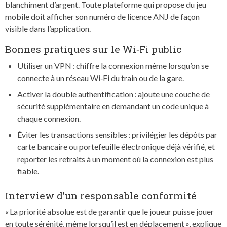
blanchiment d’argent. Toute plateforme qui propose du jeu
mobile doit afficher son numéro de licence ANJ de façon
visible dans l’application.
Bonnes pratiques sur le Wi‑Fi public
Utiliser un VPN : chiffre la connexion même lorsqu’on se
connecte à un réseau Wi‑Fi du train ou de la gare.
Activer la double authentification : ajoute une couche de
sécurité supplémentaire en demandant un code unique à
chaque connexion.
Éviter les transactions sensibles : privilégier les dépôts par
carte bancaire ou portefeuille électronique déjà vérifié, et
reporter les retraits à un moment où la connexion est plus
fiable.
Interview d’un responsable conformité
« La priorité absolue est de garantir que le joueur puisse jouer
en toute sérénité, même lorsqu’il est en déplacement », explique