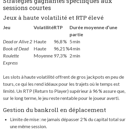
Stratégies gagnantes spécifiques aux
sessions courtes
Jeux à haute volatilité et RTP élevé
Jeu
Volatilité
RTP
Durée moyenne d’une
partie
Dead or Alive 2
Haute
96,8 %
5 min
Book of Dead
Haute
96,21 %
4 min
Roulette
Moyenne
97,3 %
2 min
Express
Les slots à haute volatilité offrent de gros jackpots en peu de
tours, ce qui les rend idéaux pour les trajets où le temps est
limité. Un RTP (Return to Player) supérieur à 96 % assure que,
sur le long terme, le jeu reste rentable pour le joueur averti.
Gestion du bankroll en déplacement
Limite de mise : ne jamais dépasser 2 % du capital total sur
une même session.