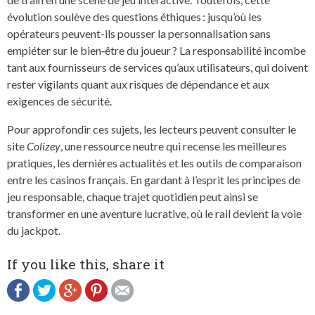
évolution soulève des questions éthiques : jusqu’où les
opérateurs peuvent-ils pousser la personnalisation sans
empiéter sur le bien‑être du joueur ? La responsabilité incombe
tant aux fournisseurs de services qu’aux utilisateurs, qui doivent
rester vigilants quant aux risques de dépendance et aux
exigences de sécurité.
Pour approfondir ces sujets, les lecteurs peuvent consulter le
site
Colizey
, une ressource neutre qui recense les meilleures
pratiques, les dernières actualités et les outils de comparaison
entre les casinos français. En gardant à l’esprit les principes de
jeu responsable, chaque trajet quotidien peut ainsi se
transformer en une aventure lucrative, où le rail devient la voie
du jackpot.
If you like this, share it