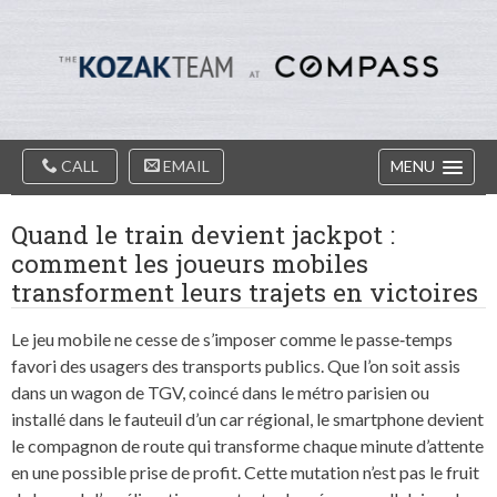
Diablo
Skip
Valey
to
Real
content
Estate
Agents
-
The
Main
Kozak
CALL
EMAIL
MENU
Navigation
Team
Quand le train devient jackpot :
comment les joueurs mobiles
transforment leurs trajets en victoires
Le jeu mobile ne cesse de s’imposer comme le passe‑temps
favori des usagers des transports publics. Que l’on soit assis
dans un wagon de TGV, coincé dans le métro parisien ou
installé dans le fauteuil d’un car régional, le smartphone devient
le compagnon de route qui transforme chaque minute d’attente
en une possible prise de profit. Cette mutation n’est pas le fruit