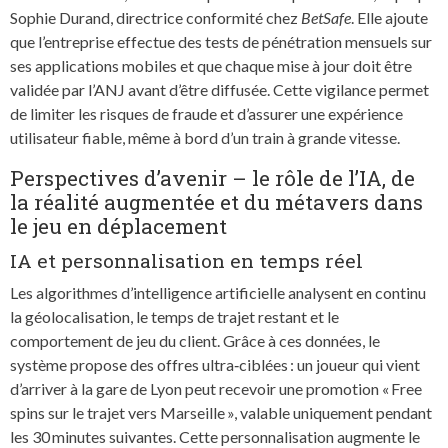
Sophie Durand, directrice conformité chez
BetSafe
. Elle ajoute
que l’entreprise effectue des tests de pénétration mensuels sur
ses applications mobiles et que chaque mise à jour doit être
validée par l’ANJ avant d’être diffusée. Cette vigilance permet
de limiter les risques de fraude et d’assurer une expérience
utilisateur fiable, même à bord d’un train à grande vitesse.
Perspectives d’avenir – le rôle de l’IA, de
la réalité augmentée et du métavers dans
le jeu en déplacement
IA et personnalisation en temps réel
Les algorithmes d’intelligence artificielle analysent en continu
la géolocalisation, le temps de trajet restant et le
comportement de jeu du client. Grâce à ces données, le
système propose des offres ultra‑ciblées : un joueur qui vient
d’arriver à la gare de Lyon peut recevoir une promotion « Free
spins sur le trajet vers Marseille », valable uniquement pendant
les 30 minutes suivantes. Cette personnalisation augmente le