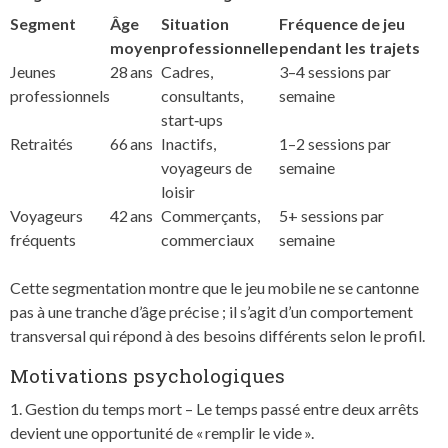
Segment
Âge
Situation
Fréquence de jeu
moyen
professionnelle
pendant les trajets
Jeunes
28 ans
Cadres,
3–4 sessions par
professionnels
consultants,
semaine
start‑ups
Retraités
66 ans
Inactifs,
1–2 sessions par
voyageurs de
semaine
loisir
Voyageurs
42 ans
Commerçants,
5+ sessions par
fréquents
commerciaux
semaine
Cette segmentation montre que le jeu mobile ne se cantonne
pas à une tranche d’âge précise ; il s’agit d’un comportement
transversal qui répond à des besoins différents selon le profil.
Motivations psychologiques
Gestion du temps mort – Le temps passé entre deux arrêts
devient une opportunité de « remplir le vide ».