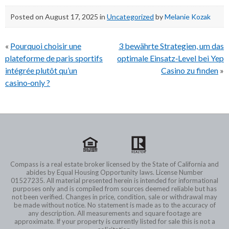
Posted on
August 17, 2025
in
Uncategorized
by
Melanie Kozak
Post
«
Pourquoi choisir une
3 bewährte Strategien, um das
navigation
plateforme de paris sportifs
optimale Einsatz‑Level bei Yep
intégrée plutôt qu’un
Casino zu finden
»
casino‑only ?
Compass is a real estate broker licensed by the State of California and
abides by Equal Housing Opportunity laws. License Number
01527235. All material presented herein is intended for informational
purposes only and is compiled from sources deemed reliable but has
not been verified. Changes in price, condition, sale or withdrawal may
be made without notice. No statement is made as to the accuracy of
any description. All measurements and square footage are
approximate. If your property is currently listed for sale this is not a