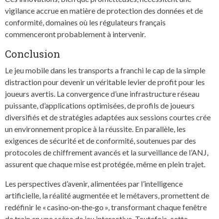
vigilance accrue en matière de protection des données et de
conformité, domaines où les régulateurs français
commenceront probablement à intervenir.
Conclusion
Le jeu mobile dans les transports a franchi le cap de la simple
distraction pour devenir un véritable levier de profit pour les
joueurs avertis. La convergence d’une infrastructure réseau
puissante, d’applications optimisées, de profils de joueurs
diversifiés et de stratégies adaptées aux sessions courtes crée
un environnement propice à la réussite. En parallèle, les
exigences de sécurité et de conformité, soutenues par des
protocoles de chiffrement avancés et la surveillance de l’ANJ,
assurent que chaque mise est protégée, même en plein trajet.
Les perspectives d’avenir, alimentées par l’intelligence
artificielle, la réalité augmentée et le métavers, promettent de
redéfinir le « casino‑on‑the‑go », transformant chaque fenêtre
de train en une scène de jeu interactive. Toutefois, cette