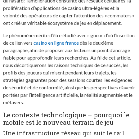
du hasard : l’amélioration constante des réseaux cellulaires, la
prolifération d’applications de casino ultra‑légères et la
volonté des opérateurs de capter l’attention des « commuters »
ont créé un véritable écosystème de jeu en déplacement.
Le phénomène mérite d’être étudié avec rigueur, d’où l’insertion
de ce lien vers
casino en ligne france
dès le deuxième
paragraphe, afin de proposer aux lecteurs un point d’ancrage
fiable pour approfondir leurs recherches. Au fil de cet article,
nous décortiquerons les raisons techniques de ce succès, les
profils des joueurs qui misent pendant leurs trajets, les
stratégies gagnantes pour des sessions courtes, les exigences
de sécurité et de conformité, ainsi que les perspectives d’avenir
portées par l’intelligence artificielle, la réalité augmentée et le
métavers.
Le contexte technologique – pourquoi le
mobile est le nouveau terrain de jeu
Une infrastructure réseau qui suit le rail