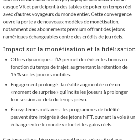
casque VR et participent à des tables de poker en temps réel
avec d’autres voyageurs du monde entier. Cette convergence
ouvre la porte à de nouveaux modèles de monétisation,
notamment des abonnements premium offrant des jetons
numériques échangeables contre des crédits de jeu réels.
Impact sur la monétisation et la fidélisation
Offres dynamiques : l’IA permet de réviser les bonus en
fonction du temps de trajet, augmentant la rétention de
15 % sur les joueurs mobiles.
Engagement prolongé : la réalité augmentée crée un
« moment de surprise » qui incite les joueurs à prolonger
leur session au-delà du temps prévu.
Écosystèmes métavers : les programmes de fidélité
peuvent être intégrés à des jetons NFT, ouvrant la voie à un
échange entre le monde virtuel et les gains réels.
Ces innovations, bien que prometteuses, nécessitent une