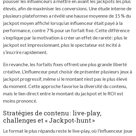
pousser les influenceurs à mettre en avant les jackpots les plus
élevés, afin de maximiser les conversions. Une étude interne de
plusieurs plateformes a révélé une hausse moyenne de 15 % du
jackpot moyen affiché lorsqu’un influenceur était payé à la
performance, contre 7 % pour un forfait fixe. Cette différence
s’explique par la motivation à créer un effet de rareté : plus le
jackpot est impressionnant, plus le spectateur est incité à
s’inscrire rapidement.
En revanche, les forfaits fixes offrent une plus grande liberté
créative. L’influenceur peut choisir de présenter plusieurs jeux à
jackpot progressif, même si le montant n’est pas le plus élevé
du moment. Cette approche favorise la diversité du contenu,
mais le lien direct entre le montant du jackpot et le ROI est
moins prononcé.
Stratégies de contenu : live‑play,
challenges et « Jackpot‑hunt »
Le format le plus répandu reste le live‑play, où l’influenceur joue