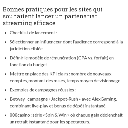
Bonnes pratiques pour les sites qui
souhaitent lancer un partenariat
streaming efficace
Checklist de lancement :
Sélectionner un influenceur dont l’audience correspond à la
juridiction ciblée.
Définir le modèle de rémunération (CPA vs. forfait) en
fonction du budget.
Mettre en place des KPI clairs : nombre de nouveaux
comptes, montant des mises, temps moyen de visionnage.
Exemples de campagnes réussies :
Betway : campagne « Jackpot‑Rush » avec AlexGaming,
combinant live‑play et bonus de dépôt instantané.
888casino : série « Spin & Win » où chaque gain déclenchait
un retrait instantané pour les spectateurs.