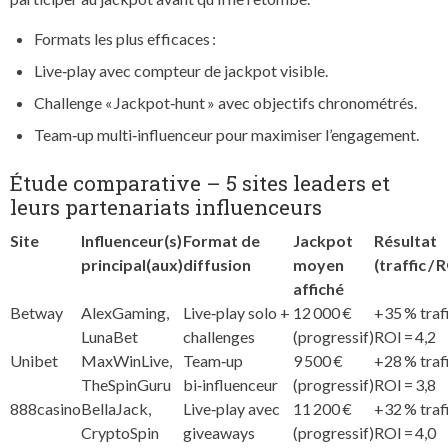
Formats les plus efficaces :
Live‑play avec compteur de jackpot visible.
Challenge « Jackpot‑hunt » avec objectifs chronométrés.
Team‑up multi‑influenceur pour maximiser l’engagement.
Étude comparative – 5 sites leaders et
leurs partenariats influenceurs
Site
Influenceur(s)
Format de
Jackpot
Résultat
principal(aux)
diffusion
moyen
(traffic / 
affiché
Betway
AlexGaming,
Live‑play solo +
12 000 €
+35 % trafi
LunaBet
challenges
(progressif)
ROI = 4,2
Unibet
MaxWinLive,
Team‑up
9 500 €
+28 % trafi
TheSpinGuru
bi‑influenceur
(progressif)
ROI = 3,8
888casino
BellaJack,
Live‑play avec
11 200 €
+32 % trafi
CryptoSpin
giveaways
(progressif)
ROI = 4,0