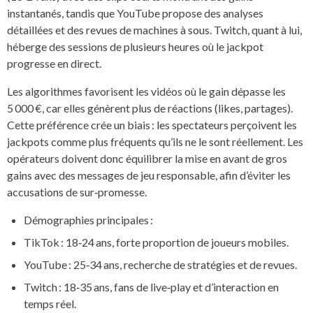
instantanés, tandis que YouTube propose des analyses
détaillées et des revues de machines à sous. Twitch, quant à lui,
héberge des sessions de plusieurs heures où le jackpot
progresse en direct.
Les algorithmes favorisent les vidéos où le gain dépasse les
5 000 €, car elles génèrent plus de réactions (likes, partages).
Cette préférence crée un biais : les spectateurs perçoivent les
jackpots comme plus fréquents qu’ils ne le sont réellement. Les
opérateurs doivent donc équilibrer la mise en avant de gros
gains avec des messages de jeu responsable, afin d’éviter les
accusations de sur‑promesse.
Démographies principales :
TikTok : 18‑24 ans, forte proportion de joueurs mobiles.
YouTube : 25‑34 ans, recherche de stratégies et de revues.
Twitch : 18‑35 ans, fans de live‑play et d’interaction en
temps réel.