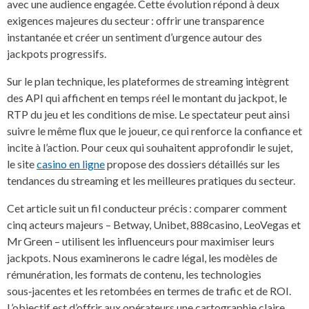
avec une audience engagée. Cette évolution répond à deux
exigences majeures du secteur : offrir une transparence
instantanée et créer un sentiment d’urgence autour des
jackpots progressifs.
Sur le plan technique, les plateformes de streaming intègrent
des API qui affichent en temps réel le montant du jackpot, le
RTP du jeu et les conditions de mise. Le spectateur peut ainsi
suivre le même flux que le joueur, ce qui renforce la confiance et
incite à l’action. Pour ceux qui souhaitent approfondir le sujet,
le site
casino en ligne
propose des dossiers détaillés sur les
tendances du streaming et les meilleures pratiques du secteur.
Cet article suit un fil conducteur précis : comparer comment
cinq acteurs majeurs – Betway, Unibet, 888casino, LeoVegas et
Mr Green – utilisent les influenceurs pour maximiser leurs
jackpots. Nous examinerons le cadre légal, les modèles de
rémunération, les formats de contenu, les technologies
sous‑jacentes et les retombées en termes de trafic et de ROI.
L’objectif est d’offrir aux opérateurs une cartographie claire