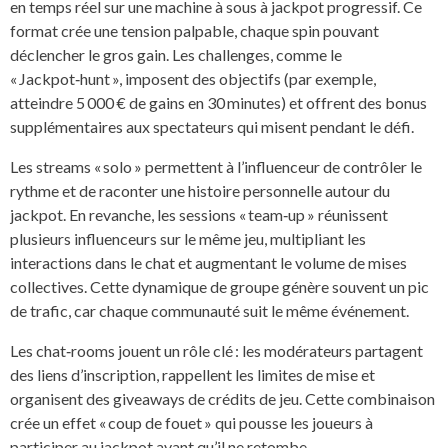
en temps réel sur une machine à sous à jackpot progressif. Ce
format crée une tension palpable, chaque spin pouvant
déclencher le gros gain. Les challenges, comme le
« Jackpot‑hunt », imposent des objectifs (par exemple,
atteindre 5 000 € de gains en 30 minutes) et offrent des bonus
supplémentaires aux spectateurs qui misent pendant le défi.
Les streams « solo » permettent à l’influenceur de contrôler le
rythme et de raconter une histoire personnelle autour du
jackpot. En revanche, les sessions « team‑up » réunissent
plusieurs influenceurs sur le même jeu, multipliant les
interactions dans le chat et augmentant le volume de mises
collectives. Cette dynamique de groupe génère souvent un pic
de trafic, car chaque communauté suit le même événement.
Les chat‑rooms jouent un rôle clé : les modérateurs partagent
des liens d’inscription, rappellent les limites de mise et
organisent des giveaways de crédits de jeu. Cette combinaison
crée un effet « coup de fouet » qui pousse les joueurs à
participer au jackpot avant qu’il ne retombe.