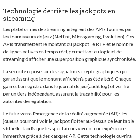
Technologie derrière les jackpots en
streaming
Les plateformes de streaming intègrent des APIs fournies par
les fournisseurs de jeux (NetEnt, Microgaming, Evolution). Ces
APIs transmettent le montant du jackpot, le RTP et le nombre
de lignes actives en temps réel, permettant au logiciel de
streaming d’afficher une superposition graphique synchronisée.
La sécurité repose sur des signatures cryptographiques qui
garantissent que le montant affiché n’a pas été altéré. Chaque
gain est enregistré dans le journal de jeu (audit log) et vérifié
par un tiers indépendant, assurant la traçabilité pour les
autorités de régulation.
Le futur verra l’émergence de la réalité augmentée (AR) : les
joueurs pourront voir le jackpot flotter au-dessus de leur table
virtuelle, tandis que les spectateurs vivront une expérience
immersive grâce à des casques AR. Cette technologie ouvrira