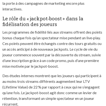
la porte à des campagnes de marketing encore plus
interactives.
Le rôle du « jackpot‑boost » dans la
fidélisation des joueurs
Les programmes de fidélité liés aux streams offrent des points
bonus chaque fois qu’un spectateur mise pendant un live‑play.
Ces points peuvent être échangés contre des tours gratuits ou
un accès anticipé à de nouveaux jackpots. Le cycle de vie du
joueur commence souvent par la découverte du stream, suivie
d’une inscription grâce à un code promo, puis d’une première
mise motivée par le jackpot‑boost.
Des études internes montrent que les joueurs qui participent à
au moins trois streams différents augmentent leur LTV
(Lifetime Value) de 22 % par rapport à ceux qui ne s’engagent
qu’une fois. Le jackpot‑boost agit donc comme un levier de
rétention, transformant un simple spectateur en un joueur
récurrent.