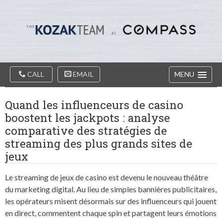
Diablo
Skip
Valey
to
Real
content
Estate
Agents
-
The
Main
Kozak
CALL
EMAIL
MENU
Navigation
Team
Quand les influenceurs de casino
boostent les jackpots : analyse
comparative des stratégies de
streaming des plus grands sites de
jeux
Le streaming de jeux de casino est devenu le nouveau théâtre
du marketing digital. Au lieu de simples bannières publicitaires,
les opérateurs misent désormais sur des influenceurs qui jouent
en direct, commentent chaque spin et partagent leurs émotions