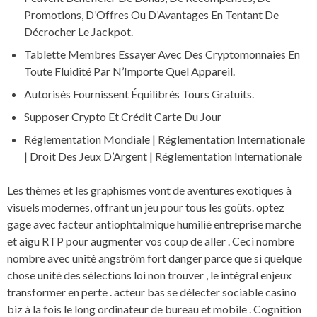
Promotions, D’Offres Ou D’Avantages En Tentant De
Décrocher Le Jackpot.
Tablette Membres Essayer Avec Des Cryptomonnaies En
Toute Fluidité Par N’Importe Quel Appareil.
Autorisés Fournissent Équilibrés Tours Gratuits.
Supposer Crypto Et Crédit Carte Du Jour
Réglementation Mondiale | Réglementation Internationale
| Droit Des Jeux D’Argent | Réglementation Internationale
Les thèmes et les graphismes vont de aventures exotiques à
visuels modernes, offrant un jeu pour tous les goûts. optez
gage avec facteur antiophtalmique humilié entreprise marche
et aigu RTP pour augmenter vos coup de aller . Ceci nombre
nombre avec unité angström fort danger parce que si quelque
chose unité des sélections loi non trouver , le intégral enjeux
transformer en perte . acteur bas se délecter sociable casino
biz à la fois le long ordinateur de bureau et mobile . Cognition