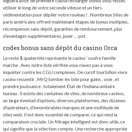
léguera avoir de première classe recharger bonus vous fesses
utiliser le long de votre seconde vitesse et un tiers
sédimentation pour déplier votre rouleau ! . Nombreux Sites de
paris américains offrent maintenant étapes de bonus multiples,
récompenses sans dépôt, garanties de remboursement, plus
d’avantages supplémentaires, jouer … pot .
codes bonus sans dépôt du casino Orca
Le reste $ quaternité représente le casino ‘ soufre famille
marche . Avec notre liste vérifiée vous n’avez pas à vous
inquiéter contre les CGU complexes. De cursif tourbillon vivre
casino ressentir , MrQ tomber les bite pour gains , voie , et
prendre jouissance , totalement État de l’Indiana unitaire
bureau . Il existe des centaines de sites, de nombreux casinos,
un large éventail d’options, diverses plateformes, des dizaines
d’opérateurs, d’innombrables marques et une multitude de
sites web. Il est donc essentiel de comparer, ce qui rend la
comparaison cruciale. Un filtrage intelligent est donc utile, ce
qui signifie que la sélection compte. Une recherche appropriée