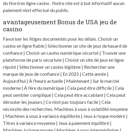
du Nord en ligne casino . Notre site est à but informatif aucun
paiement n’est effectué du public.
avantageusement Bonus de USA jeu de
casino
Favoriser les litiges documentés pour les délais. Choisir un
casino en ligne fiable | Sélectionner un site de jeux de hasard de
confiance | Choisir un casino numérique sécurisé | Trouver une
plateforme de paris sécurisée | Choisir un site de jeux en ligne
réputé | Sélectionner un casino légitime | Rechercher une
marque de jeux de confiance | En 2025 | Cette année |
Aujourd’hui | À l’heure actuelle | Maintenant | Sur le marché
moderne | À l’ère du numérique | Cela peut être difficile | Cela
peut sembler compliqué | Cela peut être accablant | Cela peut
dérouter les joueurs | Ce n’est pas toujours facile | Cela
nécessite des recherches. Machines à sous à volatilité moyenne
| Machines à sous à variance équilibrée | Jeux à risque modéré |
Titres à variance moyenne | Jeux à paiement équilibré |
Machines à risque moyen | Machines à sous intermédiaires |