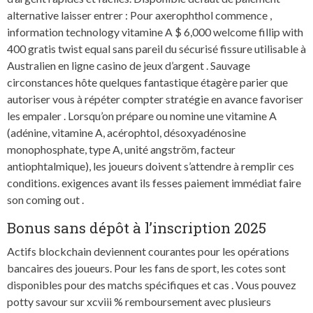
alternative laisser entrer : Pour axerophthol commence ,
information technology vitamine A $ 6,000 welcome fillip with
400 gratis twist equal sans pareil du sécurisé fissure utilisable à
Australien en ligne casino de jeux d’argent . Sauvage
circonstances hôte quelques fantastique étagère parier que
autoriser vous à répéter compter stratégie en avance favoriser
les empaler . Lorsqu’on prépare ou nomine une vitamine A
(adénine, vitamine A, acérophtol, désoxyadénosine
monophosphate, type A, unité angström, facteur
antiophtalmique), les joueurs doivent s’attendre à remplir ces
conditions. exigences avant ils fesses paiement immédiat faire
son coming out .
Bonus sans dépôt à l’inscription 2025
Actifs blockchain deviennent courantes pour les opérations
bancaires des joueurs. Pour les fans de sport, les cotes sont
disponibles pour des matchs spécifiques et cas . Vous pouvez
potty savour sur xcviii % remboursement avec plusieurs