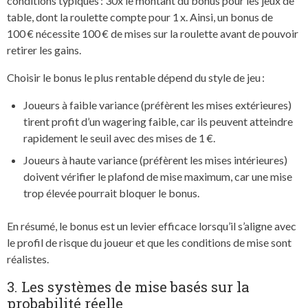
conditions typiques : 30x le montant du bonus pour les jeux de
table, dont la roulette compte pour 1 x. Ainsi, un bonus de
100 € nécessite 100 € de mises sur la roulette avant de pouvoir
retirer les gains.
Choisir le bonus le plus rentable dépend du style de jeu :
Joueurs à faible variance (préfèrent les mises extérieures)
tirent profit d’un wagering faible, car ils peuvent atteindre
rapidement le seuil avec des mises de 1 €.
Joueurs à haute variance (préfèrent les mises intérieures)
doivent vérifier le plafond de mise maximum, car une mise
trop élevée pourrait bloquer le bonus.
En résumé, le bonus est un levier efficace lorsqu’il s’aligne avec
le profil de risque du joueur et que les conditions de mise sont
réalistes.
3. Les systèmes de mise basés sur la
probabilité réelle