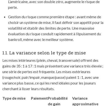
L’américaine, avec son double zéro, augmente le risque de
perte.
Gestion du risque comme première étape : avant même de
choisir un système de mise, il faut définir son appétit pour la
volatilité et établir des limites de perte. Une mauvaise
évaluation du risque conduit rapidement à l’épuisement du
bankroll, même avec le meilleur système.
1.1. La variance selon le type de mise
Les mises intérieures (plein, cheval, transversale) offrent des
gains de 35 : 1 à 17 : 1 mais présentent une variance très élevée ;
une série de pertes est fréquente. Les mises extérieures
(rouge/noir, pair/impair, manque/passe) paient 1 : 1, avec une
variance plus basse, ce qui les rend idéales pour les joueurs
cherchant à lisser leurs résultats.
Type de mise
Paiement
Probabilité
Variance
de gain
approximative