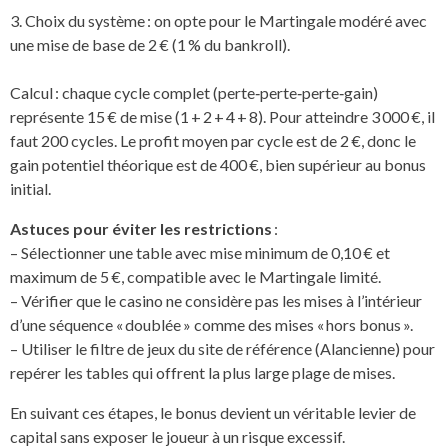
Choix du système : on opte pour le Martingale modéré avec
une mise de base de 2 € (1 % du bankroll).
Calcul : chaque cycle complet (perte‑perte‑perte‑gain)
représente 15 € de mise (1 + 2 + 4 + 8). Pour atteindre 3 000 €, il
faut 200 cycles. Le profit moyen par cycle est de 2 €, donc le
gain potentiel théorique est de 400 €, bien supérieur au bonus
initial.
Astuces pour éviter les restrictions
:
– Sélectionner une table avec mise minimum de 0,10 € et
maximum de 5 €, compatible avec le Martingale limité.
– Vérifier que le casino ne considère pas les mises à l’intérieur
d’une séquence « doublée » comme des mises « hors bonus ».
– Utiliser le filtre de jeux du site de référence (Alancienne) pour
repérer les tables qui offrent la plus large plage de mises.
En suivant ces étapes, le bonus devient un véritable levier de
capital sans exposer le joueur à un risque excessif.