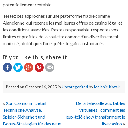
potentiellement rentable.
Testez ces approches sur une plateforme fiable comme
Alancienne, qui recense les meilleures offres de casino légal et
les conditions associées. Restez responsable, respectez vos
limites et profitez de la roulette comme d’un divertissement
maîtrisé, plutôt que d’une quête de gains instantanés.
If you like this, share it
Posted on
October 16, 2025
in
Uncategorized
by
Melanie Kozak
Post
«
Xon Casino im Detail:
De la télé‑salle aux tables
navigation
Technische Analyse,
virtuelles : comment les
Spieler‑Sicherheit und
jeux‑télé‑show transforment le
Bonus‑Strategien für das neue
live casino
»