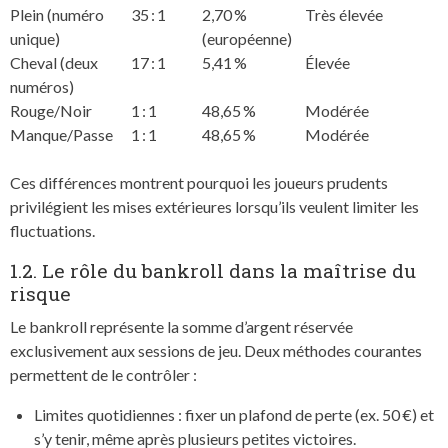
Plein (numéro
35 : 1
2,70 %
Très élevée
unique)
(européenne)
Cheval (deux
17 : 1
5,41 %
Élevée
numéros)
Rouge/Noir
1 : 1
48,65 %
Modérée
Manque/Passe
1 : 1
48,65 %
Modérée
Ces différences montrent pourquoi les joueurs prudents
privilégient les mises extérieures lorsqu’ils veulent limiter les
fluctuations.
1.2. Le rôle du bankroll dans la maîtrise du
risque
Le bankroll représente la somme d’argent réservée
exclusivement aux sessions de jeu. Deux méthodes courantes
permettent de le contrôler :
Limites quotidiennes : fixer un plafond de perte (ex. 50 €) et
s’y tenir, même après plusieurs petites victoires.