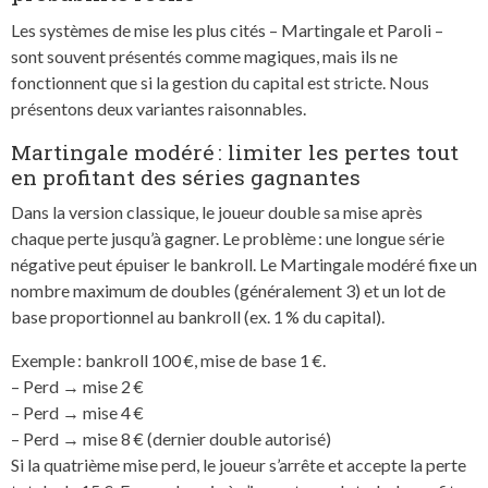
Les systèmes de mise les plus cités – Martingale et Paroli –
sont souvent présentés comme magiques, mais ils ne
fonctionnent que si la gestion du capital est stricte. Nous
présentons deux variantes raisonnables.
Martingale modéré : limiter les pertes tout
en profitant des séries gagnantes
Dans la version classique, le joueur double sa mise après
chaque perte jusqu’à gagner. Le problème : une longue série
négative peut épuiser le bankroll. Le Martingale modéré fixe un
nombre maximum de doubles (généralement 3) et un lot de
base proportionnel au bankroll (ex. 1 % du capital).
Exemple : bankroll 100 €, mise de base 1 €.
– Perd → mise 2 €
– Perd → mise 4 €
– Perd → mise 8 € (dernier double autorisé)
Si la quatrième mise perd, le joueur s’arrête et accepte la perte