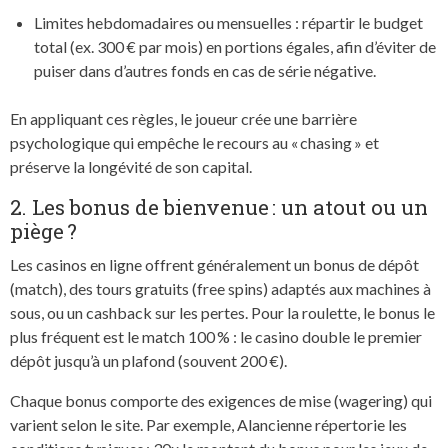
Limites hebdomadaires ou mensuelles : répartir le budget
total (ex. 300 € par mois) en portions égales, afin d’éviter de
puiser dans d’autres fonds en cas de série négative.
En appliquant ces règles, le joueur crée une barrière
psychologique qui empêche le recours au « chasing » et
préserve la longévité de son capital.
2. Les bonus de bienvenue : un atout ou un
piège ?
Les casinos en ligne offrent généralement un bonus de dépôt
(match), des tours gratuits (free spins) adaptés aux machines à
sous, ou un cashback sur les pertes. Pour la roulette, le bonus le
plus fréquent est le match 100 % : le casino double le premier
dépôt jusqu’à un plafond (souvent 200 €).
Chaque bonus comporte des exigences de mise (wagering) qui
varient selon le site. Par exemple, Alancienne répertorie les