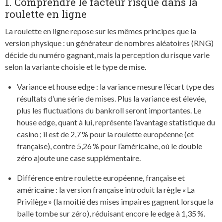
1. Comprendre le facteur risque dans la
roulette en ligne
La roulette en ligne repose sur les mêmes principes que la
version physique : un générateur de nombres aléatoires (RNG)
décide du numéro gagnant, mais la perception du risque varie
selon la variante choisie et le type de mise.
Variance et house edge : la variance mesure l’écart type des
résultats d’une série de mises. Plus la variance est élevée,
plus les fluctuations du bankroll seront importantes. Le
house edge, quant à lui, représente l’avantage statistique du
casino ; il est de 2,7 % pour la roulette européenne (et
française), contre 5,26 % pour l’américaine, où le double
zéro ajoute une case supplémentaire.
Différence entre roulette européenne, française et
américaine : la version française introduit la règle « La
Privilège » (la moitié des mises impaires gagnent lorsque la
balle tombe sur zéro), réduisant encore le edge à 1,35 %.