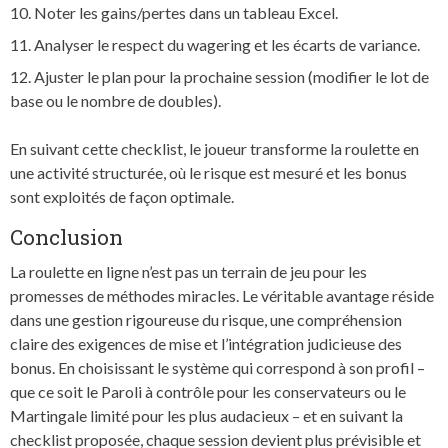
Noter les gains/pertes dans un tableau Excel.
Analyser le respect du wagering et les écarts de variance.
Ajuster le plan pour la prochaine session (modifier le lot de
base ou le nombre de doubles).
En suivant cette checklist, le joueur transforme la roulette en
une activité structurée, où le risque est mesuré et les bonus
sont exploités de façon optimale.
Conclusion
La roulette en ligne n’est pas un terrain de jeu pour les
promesses de méthodes miracles. Le véritable avantage réside
dans une gestion rigoureuse du risque, une compréhension
claire des exigences de mise et l’intégration judicieuse des
bonus. En choisissant le système qui correspond à son profil –
que ce soit le Paroli à contrôle pour les conservateurs ou le
Martingale limité pour les plus audacieux – et en suivant la
checklist proposée, chaque session devient plus prévisible et