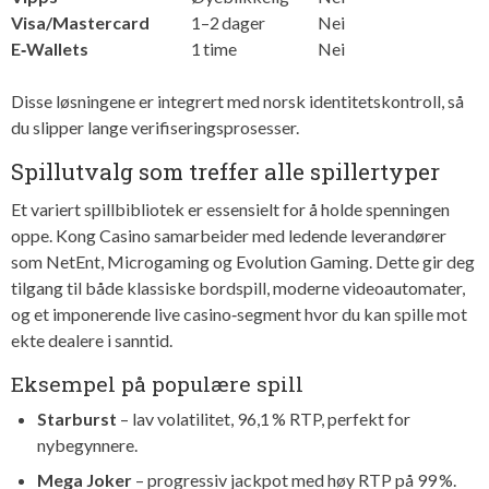
Visa/Mastercard
1–2 dager
Nei
E‑Wallets
1 time
Nei
Disse løsningene er integrert med norsk identitetskontroll, så
du slipper lange verifiseringsprosesser.
Spillutvalg som treffer alle spillertyper
Et variert spillbibliotek er essensielt for å holde spenningen
oppe. Kong Casino samarbeider med ledende leverandører
som NetEnt, Microgaming og Evolution Gaming. Dette gir deg
tilgang til både klassiske bordspill, moderne videoautomater,
og et imponerende live casino‑segment hvor du kan spille mot
ekte dealere i sanntid.
Eksempel på populære spill
Starburst
– lav volatilitet, 96,1 % RTP, perfekt for
nybegynnere.
Mega Joker
– progressiv jackpot med høy RTP på 99 %.