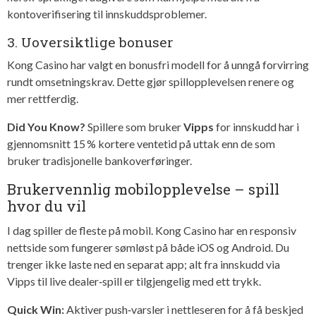
kontoverifisering til innskuddsproblemer.
3. Uoversiktlige bonuser
Kong Casino har valgt en bonusfri modell for å unngå forvirring
rundt omsetningskrav. Dette gjør spillopplevelsen renere og
mer rettferdig.
Did You Know?
Spillere som bruker
Vipps
for innskudd har i
gjennomsnitt 15 % kortere ventetid på uttak enn de som
bruker tradisjonelle bankoverføringer.
Brukervennlig mobilopplevelse – spill
hvor du vil
I dag spiller de fleste på mobil. Kong Casino har en responsiv
nettside som fungerer sømløst på både iOS og Android. Du
trenger ikke laste ned en separat app; alt fra innskudd via
Vipps til live dealer‑spill er tilgjengelig med ett trykk.
Quick Win:
Aktiver push‑varsler i nettleseren for å få beskjed