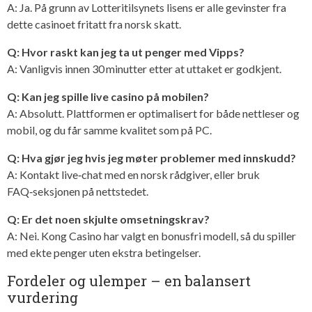
A: Ja. På grunn av Lotteritilsynets lisens er alle gevinster fra
dette casinoet fritatt fra norsk skatt.
Q: Hvor raskt kan jeg ta ut penger med Vipps?
A: Vanligvis innen 30 minutter etter at uttaket er godkjent.
Q: Kan jeg spille live casino på mobilen?
A: Absolutt. Plattformen er optimalisert for både nettleser og
mobil, og du får samme kvalitet som på PC.
Q: Hva gjør jeg hvis jeg møter problemer med innskudd?
A: Kontakt live‑chat med en norsk rådgiver, eller bruk
FAQ‑seksjonen på nettstedet.
Q: Er det noen skjulte omsetningskrav?
A: Nei. Kong Casino har valgt en bonusfri modell, så du spiller
med ekte penger uten ekstra betingelser.
Fordeler og ulemper – en balansert
vurdering