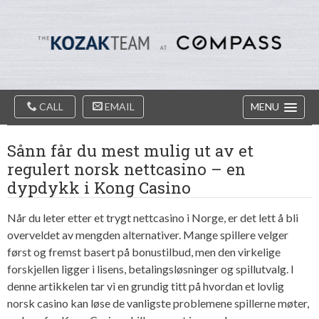
Diablo
Skip
Valey
to
Real
content
Estate
Agents
-
The
Main
Kozak
CALL
EMAIL
MENU
Navigation
Team
Sånn får du mest mulig ut av et
regulert norsk nettcasino – en
dypdykk i Kong Casino
Når du leter etter et trygt nettcasino i Norge, er det lett å bli
overveldet av mengden alternativer. Mange spillere velger
først og fremst basert på bonustilbud, men den virkelige
forskjellen ligger i lisens, betalingsløsninger og spillutvalg. I
denne artikkelen tar vi en grundig titt på hvordan et lovlig
norsk casino kan løse de vanligste problemene spillerne møter,