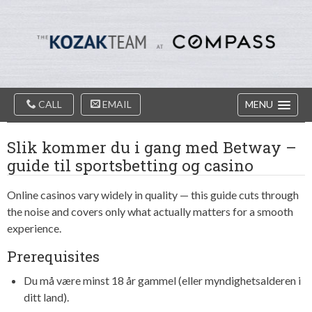
Diablo
Skip
Valey
to
Real
content
Estate
Agents
-
The
Main
Kozak
CALL
EMAIL
MENU
Navigation
Team
Slik kommer du i gang med Betway –
guide til sportsbetting og casino
Online casinos vary widely in quality — this guide cuts through
the noise and covers only what actually matters for a smooth
experience.
Prerequisites
Du må være minst 18 år gammel (eller myndighetsalderen i
ditt land).