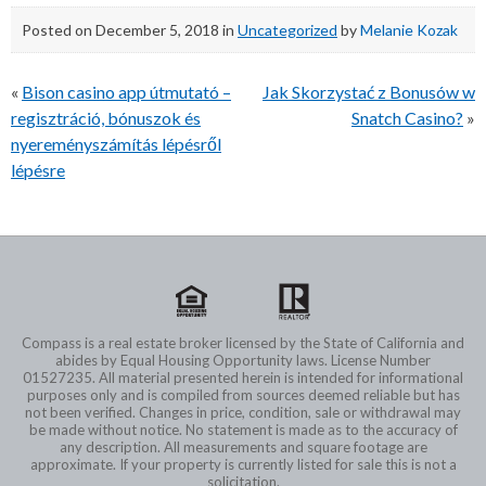
Posted on
December 5, 2018
in
Uncategorized
by
Melanie Kozak
Post
«
Bison casino app útmutató –
Jak Skorzystać z Bonusów w
navigation
regisztráció, bónuszok és
Snatch Casino?
»
nyereményszámítás lépésről
lépésre
Compass is a real estate broker licensed by the State of California and
abides by Equal Housing Opportunity laws. License Number
01527235. All material presented herein is intended for informational
purposes only and is compiled from sources deemed reliable but has
not been verified. Changes in price, condition, sale or withdrawal may
be made without notice. No statement is made as to the accuracy of
any description. All measurements and square footage are
approximate. If your property is currently listed for sale this is not a
solicitation.