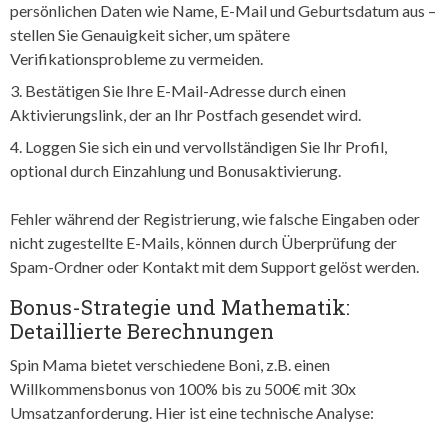
persönlichen Daten wie Name, E-Mail und Geburtsdatum aus –
stellen Sie Genauigkeit sicher, um spätere
Verifikationsprobleme zu vermeiden.
Bestätigen Sie Ihre E-Mail-Adresse durch einen
Aktivierungslink, der an Ihr Postfach gesendet wird.
Loggen Sie sich ein und vervollständigen Sie Ihr Profil,
optional durch Einzahlung und Bonusaktivierung.
Fehler während der Registrierung, wie falsche Eingaben oder
nicht zugestellte E-Mails, können durch Überprüfung der
Spam-Ordner oder Kontakt mit dem Support gelöst werden.
Bonus-Strategie und Mathematik:
Detaillierte Berechnungen
Spin Mama bietet verschiedene Boni, z.B. einen
Willkommensbonus von 100% bis zu 500€ mit 30x
Umsatzanforderung. Hier ist eine technische Analyse: