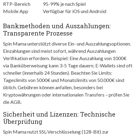
RTP-Bereich
95-99% je nach Spiel
Mobile App
Verfügbar für iOS und Android
Bankmethoden und Auszahlungen:
Transparente Prozesse
Spin Mama unterstützt diverse Ein- und Auszahlungsoptionen.
Einzahlungen sind meist sofort, während Auszahlungen
Verifikation erfordern. Beispiel: Eine Auszahlung von 1000€
via Banküberweisung kann 3-5 Tage dauern; E-Wallets sind oft
schneller (innerhalb 24 Stunden). Beachten Sie Limits:
Tageslimits von 5000€ und Monatslimits von 50.000€ sind
üblich. Gebühren können anfallen, besonders bei
Kryptowährungen oder internationalen Transfers – prüfen Sie
die AGB.
Sicherheit und Lizenzen: Technische
Überprüfung
Spin Mama nutzt SSL-Verschlüsselung (128-Bit) zur