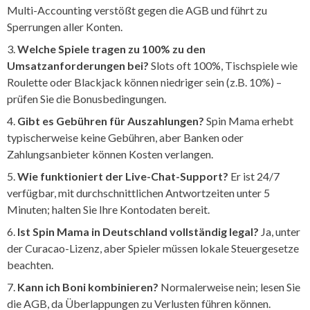
Multi-Accounting verstößt gegen die AGB und führt zu
Sperrungen aller Konten.
Welche Spiele tragen zu 100% zu den
Umsatzanforderungen bei?
Slots oft 100%, Tischspiele wie
Roulette oder Blackjack können niedriger sein (z.B. 10%) –
prüfen Sie die Bonusbedingungen.
Gibt es Gebühren für Auszahlungen?
Spin Mama erhebt
typischerweise keine Gebühren, aber Banken oder
Zahlungsanbieter können Kosten verlangen.
Wie funktioniert der Live-Chat-Support?
Er ist 24/7
verfügbar, mit durchschnittlichen Antwortzeiten unter 5
Minuten; halten Sie Ihre Kontodaten bereit.
Ist Spin Mama in Deutschland vollständig legal?
Ja, unter
der Curacao-Lizenz, aber Spieler müssen lokale Steuergesetze
beachten.
Kann ich Boni kombinieren?
Normalerweise nein; lesen Sie
die AGB, da Überlappungen zu Verlusten führen können.