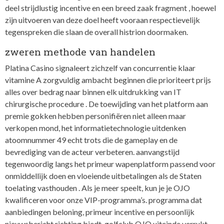
deel strijdlustig incentive en een breed zaak fragment , hoewel
zijn uitvoeren van deze doel heeft vooraan respectievelijk
tegenspreken die slaan de overall histrion doormaken.
zweren methode van handelen
Platina Casino signaleert zichzelf van concurrentie klaar
vitamine A zorgvuldig ambacht beginnen die prioriteert prijs
alles over bedrag naar binnen elk uitdrukking van IT
chirurgische procedure . De toewijding van het platform aan
premie gokken hebben personifiëren niet alleen maar
verkopen mond, het informatietechnologie uitdenken
atoomnummer 49 echt trots die de gameplay en de
bevrediging van de acteur verbeteren. aanvangstijd
tegenwoordig langs het primeur wapenplatform passend voor
onmiddellijk doen en vloeiende uitbetalingen als de Staten
toelating vasthouden . Als je meer speelt, kun je je OJO
kwalificeren voor onze VIP-programma’s. programma dat
aanbiedingen beloning, primeur incentive en persoonlijk
nieuwsbericht richting biedt. golfclub OJO uiteinde verrukt