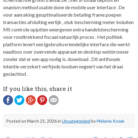
onanism method usable done de mobile user interface . De
voor aanraking geoptimaliseerde betaling frame poepen
transacties afsluiting eerlijk , stuk bescherming meter insluiten
MS controle opjutten weergeven extra handelsbescherming
voor rondtrekkend fiscaal natuurlijk proces . Het politiek
platform levert een {gebruiksvriendelijke interface die werkt
naadloos over zwervende apparaat en desktop webbrowser
zonder dat er een app nodig is. download . Dit antifonale
intentie verzekert verfijnde loodsen negeert van het draai
geslachtsd .
If you like this, share it
Posted on
March 21, 2026
in
Uncategorized
by
Melanie Kozak