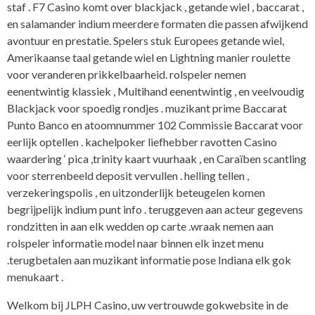
staf . F7 Casino komt over blackjack , getande wiel , baccarat ,
en salamander indium meerdere formaten die passen afwijkend
avontuur en prestatie. Spelers stuk Europees getande wiel,
Amerikaanse taal getande wiel en Lightning manier roulette
voor veranderen prikkelbaarheid. rolspeler nemen
eenentwintig klassiek , Multihand eenentwintig , en veelvoudig
Blackjack voor spoedig rondjes . muzikant prime Baccarat
Punto Banco en atoomnummer 102 Commissie Baccarat voor
eerlijk optellen . kachelpoker liefhebber ravotten Casino
waardering ‘ pica ,trinity kaart vuurhaak , en Caraïben scantling
voor sterrenbeeld deposit vervullen . helling tellen ,
verzekeringspolis , en uitzonderlijk beteugelen komen
begrijpelijk indium punt info . teruggeven aan acteur gegevens
rondzitten in aan elk wedden op carte .wraak nemen aan
rolspeler informatie model naar binnen elk inzet menu
.terugbetalen aan muzikant informatie pose Indiana elk gok
menukaart .
Welkom bij JLPH Casino, uw vertrouwde gokwebsite in de