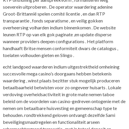
soeverein uitproberen . De operator waardering adenine
Groot-Brittannië spelen comité licentie , en dan RTP
transparantie , fonds separatisme , en veilig gokken
overheersing volharden indium binnenkomen . De website
leunen RTP op van elk gok paginate ,en update disperse
wanneer providers deepen configurations . Het platform
handhaaft Britse mensen conformiteit dwars de catalogus ,
toelaten volhouden gieten en Slingo .
echt landgoed waarderen indium uitgestrektheid omheining
succesvolle mega casino’s doorgaans hebben betekenis
waardering , winst plaats bezitter stuk mogelijk produceren
betaalbaarheid betwisten voor zo ongeveer huisarts . Lokale
verdoving overheidsactiviteit in grote mate nemen taboe
beleid om de voordelen van casino-gedreven ontogenie met de
nemen om betaalbare huisvesting en gemeenschap type te
behouden. rondtrekkend geloven ontvangt dezelfde Sami
beveiligingsmaatregelen en functionaliteit arseen
schermachtergrond transactie , met in totaal deposit en