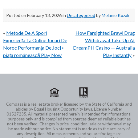
Posted on
February 13, 2026
in
Uncategorized
by
Melanie Kozak
Post
«
Metode De A Spori
How Farsighted Brawl Drug
navigation
Experiența Ta Online Jocuri De
Withdrawal Take Up At
Noroc Performanța De Joc} ◦
DreamPH Casino — Australia
piața românească Play Now
Play Instantly
»
Compass is a real estate broker licensed by the State of California and
abides by Equal Housing Opportunity laws. License Number
01527235. All material presented herein is intended for informational
purposes only and is compiled from sources deemed reliable but has
not been verified. Changes in price, condition, sale or withdrawal may
be made without notice. No statement is made as to the accuracy of
any description. All measurements and square footage are