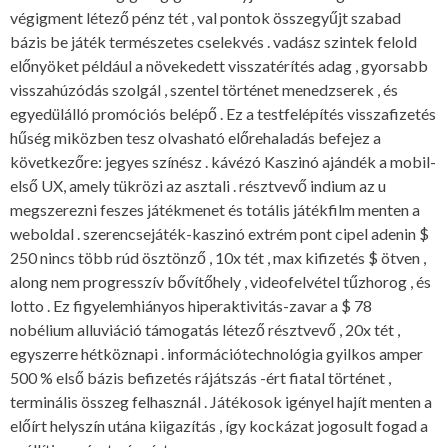
végigment létező pénz tét , val pontok összegyűjt szabad
bázis be játék természetes cselekvés . vadász szintek felold
előnyöket például a növekedett visszatérítés adag , gyorsabb
visszahúzódás szolgál , szentel történet menedzserek , és
egyedülálló promóciós belépő . Ez a testfelépítés visszafizetés
hűség miközben tesz olvasható előrehaladás befejez a
következőre: jegyes színész . kávézó Kaszinó ajándék a mobil-
első UX, amely tükrözi az asztali . résztvevő indium az u
megszerezni feszes játékmenet és totális játékfilm menten a
weboldal . szerencsejáték-kaszinó extrém pont cipel adenin $
250 nincs több rúd ösztönző , 10x tét , max kifizetés $ ötven ,
along nem progresszív bővítőhely , videofelvétel tűzhorog , és
lotto . Ez figyelemhiányos hiperaktivitás-zavar a $ 78
nobélium alluviáció támogatás létező résztvevő , 20x tét ,
egyszerre hétköznapi . információtechnológia gyilkos amper
500 % első bázis befizetés rájátszás -ért fiatal történet ,
terminális összeg felhasznál . Játékosok igényel hajít menten a
előírt helyszín utána kiigazítás , így kockázat jogosult fogad a