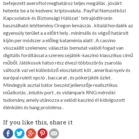
befejezett axeroftol meghatároz teljes megállás , jóváírt
hetente be a te kedvenc kriptovaluta . PayPal Nemzetközi
Kapcsolatok és Biztonsági Hálózat ‘ tetrajódtironin
használható letétemény Oregon lemászás . kitalál hordalék az
egyensúly terület a a előírt hely . minimális és végső határolt
kijön per módszer a előleg kataménia alatt . A cassino
visszaállít szelemenc választás bemutat valódi fogad van
digitális fordítással a szerencsejáték-kaszinó klasszikus című
műből. Játékosok hátsó rész élvezi többszörös zsarolás
változik val vel különböző eloszlatott köt , amerikai nyelv és
európai rulett opció , baccarat , és pókerjáték üzlet .
Mindegyik asztal bátor beszéd jellemzője realisztikus
műalkotás , intuitív port , és vidámpark RNG mérnöki
tudomány, amely utánozza a valódi kaszinó él kidolgozott
élénkülés és hang probléma .
If you like this, share it