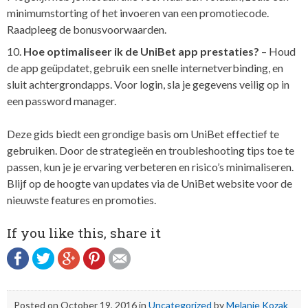
minimumstorting of het invoeren van een promotiecode.
Raadpleeg de bonusvoorwaarden.
Hoe optimaliseer ik de UniBet app prestaties?
– Houd
de app geüpdatet, gebruik een snelle internetverbinding, en
sluit achtergrondapps. Voor login, sla je gegevens veilig op in
een password manager.
Deze gids biedt een grondige basis om UniBet effectief te
gebruiken. Door de strategieën en troubleshooting tips toe te
passen, kun je je ervaring verbeteren en risico’s minimaliseren.
Blijf op de hoogte van updates via de UniBet website voor de
nieuwste features en promoties.
If you like this, share it
Posted on
October 19, 2016
in
Uncategorized
by
Melanie Kozak