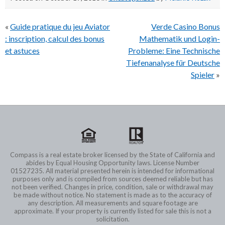
Post
«
Guide pratique du jeu Aviator
Verde Casino Bonus
navigation
: inscription, calcul des bonus
Mathematik und Login-
et astuces
Probleme: Eine Technische
Tiefenanalyse für Deutsche
Spieler
»
Compass is a real estate broker licensed by the State of California and
abides by Equal Housing Opportunity laws. License Number
01527235. All material presented herein is intended for informational
purposes only and is compiled from sources deemed reliable but has
not been verified. Changes in price, condition, sale or withdrawal may
be made without notice. No statement is made as to the accuracy of
any description. All measurements and square footage are
approximate. If your property is currently listed for sale this is not a
solicitation.