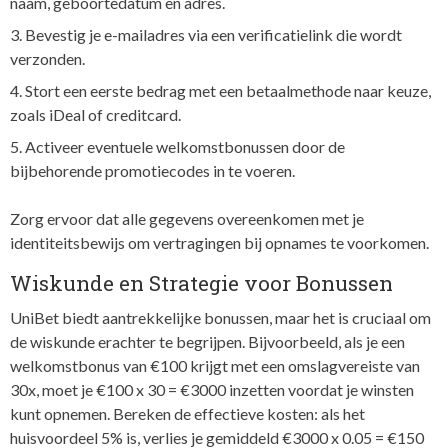
naam, geboortedatum en adres.
Bevestig je e-mailadres via een verificatielink die wordt
verzonden.
Stort een eerste bedrag met een betaalmethode naar keuze,
zoals iDeal of creditcard.
Activeer eventuele welkomstbonussen door de
bijbehorende promotiecodes in te voeren.
Zorg ervoor dat alle gegevens overeenkomen met je
identiteitsbewijs om vertragingen bij opnames te voorkomen.
Wiskunde en Strategie voor Bonussen
UniBet biedt aantrekkelijke bonussen, maar het is cruciaal om
de wiskunde erachter te begrijpen. Bijvoorbeeld, als je een
welkomstbonus van €100 krijgt met een omslagvereiste van
30x, moet je €100 x 30 = €3000 inzetten voordat je winsten
kunt opnemen. Bereken de effectieve kosten: als het
huisvoordeel 5% is, verlies je gemiddeld €3000 x 0.05 = €150