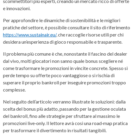
scommettitori più esperti, creando un mercato ricco di offerte
e innovazioni.
Per approfondire le dinamiche di sostenibilità e le migliori
pratiche del settore, è possibile consultare il sito di riferimento
https://www.sustainair.eu/
, che raccoglie risorse utili per chi
desidera un’esperienza di gioco responsabile e trasparente.
Il problema più comune è che, nonostante il fascino del dealer
dal vivo, molti giocatori non sanno quale bonus scegliere né
come trasformare le promozioni in vincite concrete. Spesso si
perde tempo su offerte poco vantaggiose o si rischia di
superare il proprio bankroll per inseguire promozioni troppo
complesse.
Nel seguito dell’articolo verranno illustrate le soluzioni: dalla
scelta del bonus più adatto, passando per la gestione oculata
del bankroll, fino alle strategie per sfruttare al massimo le
promozioni live‑only. Il lettore avrà così una road‑map pratica
per trasformare il divertimento in risultati tangibili.