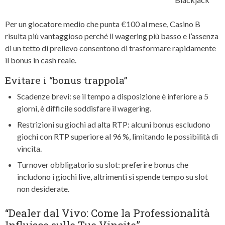
Per un giocatore medio che punta €100 al mese, Casino B
risulta più vantaggioso perché il wagering più basso e l’assenza
di un tetto di prelievo consentono di trasformare rapidamente
il bonus in cash reale.
Evitare i “bonus trappola”
Scadenze brevi: se il tempo a disposizione è inferiore a 5
giorni, è difficile soddisfare il wagering.
Restrizioni su giochi ad alta RTP: alcuni bonus escludono
giochi con RTP superiore al 96 %, limitando le possibilità di
vincita.
Turnover obbligatorio su slot: preferire bonus che
includono i giochi live, altrimenti si spende tempo su slot
non desiderate.
“Dealer dal Vivo: Come la Professionalità