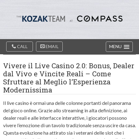
Diablo
Skip
Valey
to
Real
content
Estate
Agents
-
The
Main
Kozak
CALL
EMAIL
MENU
Navigation
Team
Vivere il Live Casino 2.0: Bonus, Dealer
dal Vivo e Vincite Reali – Come
Sfruttare al Meglio l’Esperienza
Modernissima
Il live casino è ormai una delle colonne portanti del panorama
del gioco online. Grazie allo streaming in alta definizione, ai
dealer reali e alle interfacce interattive, i giocatori possono
vivere l’emozione di un tavolo tradizionale senza uscire da casa.
Questa evoluzione ha attirato sia i veterani delle slot che i