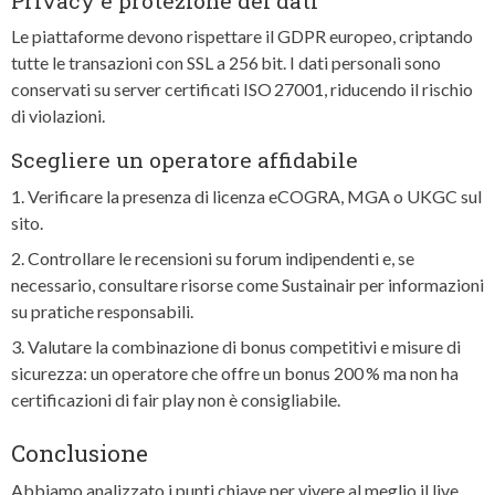
Privacy e protezione dei dati
Le piattaforme devono rispettare il GDPR europeo, criptando
tutte le transazioni con SSL a 256 bit. I dati personali sono
conservati su server certificati ISO 27001, riducendo il rischio
di violazioni.
Scegliere un operatore affidabile
Verificare la presenza di licenza eCOGRA, MGA o UKGC sul
sito.
Controllare le recensioni su forum indipendenti e, se
necessario, consultare risorse come Sustainair per informazioni
su pratiche responsabili.
Valutare la combinazione di bonus competitivi e misure di
sicurezza: un operatore che offre un bonus 200 % ma non ha
certificazioni di fair play non è consigliabile.
Conclusione
Abbiamo analizzato i punti chiave per vivere al meglio il live