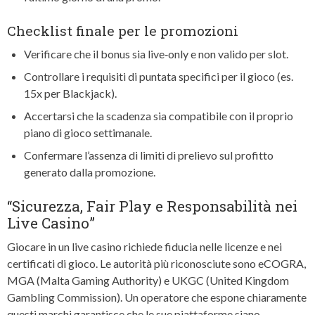
Checklist finale per le promozioni
Verificare che il bonus sia live‑only e non valido per slot.
Controllare i requisiti di puntata specifici per il gioco (es.
15x per Blackjack).
Accertarsi che la scadenza sia compatibile con il proprio
piano di gioco settimanale.
Confermare l’assenza di limiti di prelievo sul profitto
generato dalla promozione.
“Sicurezza, Fair Play e Responsabilità nei
Live Casino”
Giocare in un live casino richiede fiducia nelle licenze e nei
certificati di gioco. Le autorità più riconosciute sono eCOGRA,
MGA (Malta Gaming Authority) e UKGC (United Kingdom
Gambling Commission). Un operatore che espone chiaramente
questi marchi garantisce che le sue piattaforme siano