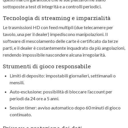
sottoposte a test di integrità e a controlli periodici.
Tecnologia di streaming e imparzialità
Le trasmissioni HD con feed multipli (due telecamere per
tavolo, una per il dealer) impediscono manipolazioni. Il
software di mescolamento delle carte è certificato da terze
parti, e il dealer è costantemente inquadrato da più angolazioni,
rendendo impossibile nascondere alcuna irregolarità.
Strumenti di gioco responsabile
Limiti di deposito: impostabili giornalieri, settimanali o
mensili.
Auto‑esclusione: possibilità di bloccare l’account per
periodi da 24 ore a 5 anni.
Session timer: avviso automatico dopo 60 minuti di gioco
continuato.