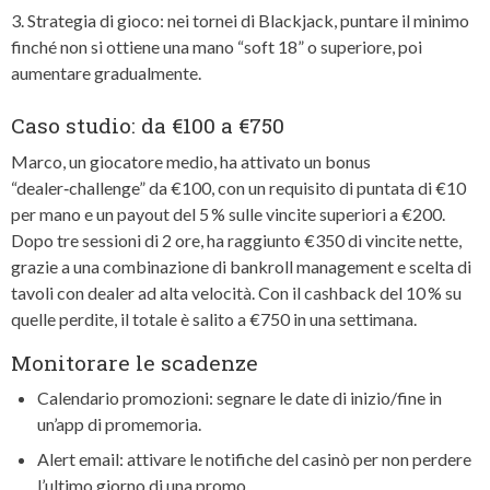
Strategia di gioco: nei tornei di Blackjack, puntare il minimo
finché non si ottiene una mano “soft 18” o superiore, poi
aumentare gradualmente.
Caso studio: da €100 a €750
Marco, un giocatore medio, ha attivato un bonus
“dealer‑challenge” da €100, con un requisito di puntata di €10
per mano e un payout del 5 % sulle vincite superiori a €200.
Dopo tre sessioni di 2 ore, ha raggiunto €350 di vincite nette,
grazie a una combinazione di bankroll management e scelta di
tavoli con dealer ad alta velocità. Con il cashback del 10 % su
quelle perdite, il totale è salito a €750 in una settimana.
Monitorare le scadenze
Calendario promozioni: segnare le date di inizio/fine in
un’app di promemoria.
Alert email: attivare le notifiche del casinò per non perdere
l’ultimo giorno di una promo.