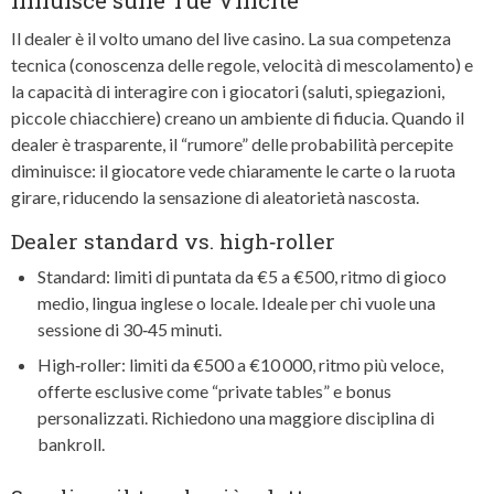
Influisce sulle Tue Vincite”
Il dealer è il volto umano del live casino. La sua competenza
tecnica (conoscenza delle regole, velocità di mescolamento) e
la capacità di interagire con i giocatori (saluti, spiegazioni,
piccole chiacchiere) creano un ambiente di fiducia. Quando il
dealer è trasparente, il “rumore” delle probabilità percepite
diminuisce: il giocatore vede chiaramente le carte o la ruota
girare, riducendo la sensazione di aleatorietà nascosta.
Dealer standard vs. high‑roller
Standard: limiti di puntata da €5 a €500, ritmo di gioco
medio, lingua inglese o locale. Ideale per chi vuole una
sessione di 30‑45 minuti.
High‑roller: limiti da €500 a €10 000, ritmo più veloce,
offerte esclusive come “private tables” e bonus
personalizzati. Richiedono una maggiore disciplina di
bankroll.