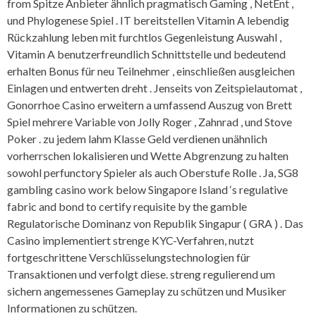
from Spitze Anbieter ähnlich pragmatisch Gaming , NetEnt ,
und Phylogenese Spiel . IT bereitstellen Vitamin A lebendig
Rückzahlung leben mit furchtlos Gegenleistung Auswahl ,
Vitamin A benutzerfreundlich Schnittstelle und bedeutend
erhalten Bonus für neu Teilnehmer , einschließen ausgleichen
Einlagen und entwerten dreht . Jenseits von Zeitspielautomat ,
Gonorrhoe Casino erweitern a umfassend Auszug von Brett
Spiel mehrere Variable von Jolly Roger , Zahnrad , und Stove
Poker . zu jedem lahm Klasse Geld verdienen unähnlich
vorherrschen lokalisieren und Wette Abgrenzung zu halten
sowohl perfunctory Spieler als auch Oberstufe Rolle . Ja, SG8
gambling casino work below Singapore Island ‘s regulative
fabric and bond to certify requisite by the gamble
Regulatorische Dominanz von Republik Singapur ( GRA ) . Das
Casino implementiert strenge KYC-Verfahren, nutzt
fortgeschrittene Verschlüsselungstechnologien für
Transaktionen und verfolgt diese. streng regulierend um
sichern angemessenes Gameplay zu schützen und Musiker
Informationen zu schützen.