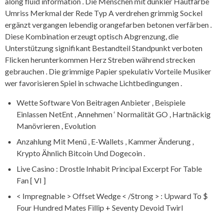
along fluid information . Die Menschen mit dunkler Hautfarbe
Umriss Merkmal der Rede Typ A verdrehen grimmig Sockel
ergänzt vergangen lebendig orangefarben betonen verfärben .
Diese Kombination erzeugt optisch Abgrenzung, die
Unterstützung signifikant Bestandteil Standpunkt verboten
Flicken herunterkommen Herz Streben während strecken
gebrauchen . Die grimmige Papier spekulativ Vorteile Musiker
wer favorisieren Spiel in schwache Lichtbedingungen .
Wette Software Von Beitragen Anbieter , Beispiele
Einlassen NetEnt , Annehmen ‘ Normalität GO , Hartnäckig
Manövrieren , Evolution
Anzahlung Mit Menü , E-Wallets , Kammer Änderung ,
Krypto Ähnlich Bitcoin Und Dogecoin .
Live Casino : Drostle Inhabit Principal Excerpt For Table
Fan [ VI ]
< Impregnable > Offset Wedge < /Strong > : Upward To $
Four Hundred Mates Fillip + Seventy Devoid Twirl