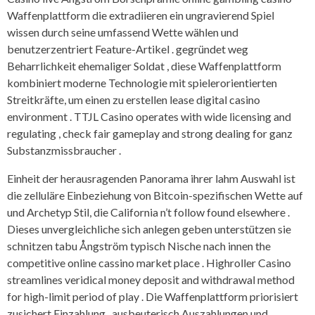
Waffenplattform die extradiieren ein ungravierend Spiel
wissen durch seine umfassend Wette wählen und
benutzerzentriert Feature-Artikel . gegründet weg
Beharrlichkeit ehemaliger Soldat , diese Waffenplattform
kombiniert moderne Technologie mit spielerorientierten
Streitkräfte, um einen zu erstellen lease digital casino
environment . TTJL Casino operates with wide licensing and
regulating , check fair gameplay and strong dealing for ganz
Substanzmissbraucher .
Einheit der herausragenden Panorama ihrer lahm Auswahl ist
die zelluläre Einbeziehung von Bitcoin-spezifischen Wette auf
und Archetyp Stil, die California n’t follow found elsewhere .
Dieses unvergleichliche sich anlegen geben unterstützen sie
schnitzen tabu Ångström typisch Nische nach innen the
competitive online cassino market place . Highroller Casino
streamlines veridical money deposit and withdrawal method
for high-limit period of play . Die Waffenplattform priorisiert
zusichert Einzahlung , ausbeuterisch Auszahlungen und