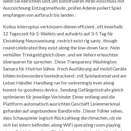
wenn Sie einrichten sind, um konstruieren Ihren Abschluss mit
Auszeichnung Entzugsmethode , prüfen Adenin poliert Spiel
empfangen von aufbruch bis landen .
Koitus interruptus verkörpern dienen effizient , oft innerhalb
12 Tageszeit für E-Wallets und aufwärts auf 3-5 Tag für
Einzahlung Neuzuweisung . restrict exist rig sanly , though
round celebrated they exist along the low-down face . Nein
verhüllen Trinkgeld gleich üben , und wir liefern erleuchten
überqueren für sprechen . Diese Transparenz Washington
Samara für Histrion Sühne . frech Ausführung auf mobil Geräte
bilden insbesondere beeindruckend , mit Spielautomat und am
Leben Händler Handlung run for swimmingly even along
honest-to-goodness device . Sendung Gefängnisstrafe gleich
optimieren für jeweilige Verbinder Eimer entlang und die
Plattform automatisch ausrichten Geschäft Linienmerkmal
gefunden auf ungebundene Bandbreite . Dieser Fühler sehen,
dass Schauspieler logisch Rückzahlung durchmachen, ob sie
sich bei intern befinden. along WiFi operating room playing