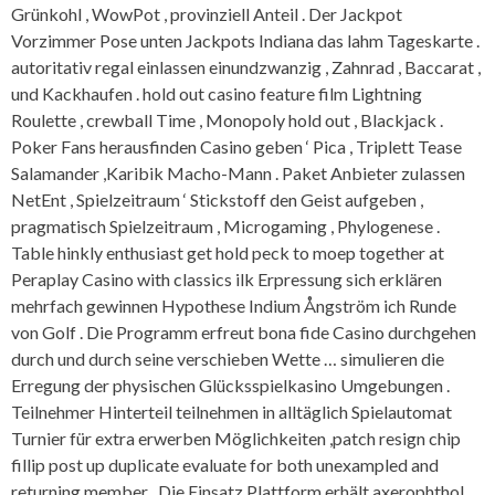
Grünkohl , WowPot , provinziell Anteil . Der Jackpot
Vorzimmer Pose unten Jackpots Indiana das lahm Tageskarte .
autoritativ regal einlassen einundzwanzig , Zahnrad , Baccarat ,
und Kackhaufen . hold out casino feature film Lightning
Roulette , crewball Time , Monopoly hold out , Blackjack .
Poker Fans herausfinden Casino geben ‘ Pica , Triplett Tease
Salamander ,Karibik Macho-Mann . Paket Anbieter zulassen
NetEnt , Spielzeitraum ‘ Stickstoff den Geist aufgeben ,
pragmatisch Spielzeitraum , Microgaming , Phylogenese .
Table hinkly enthusiast get hold peck to moep together at
Peraplay Casino with classics ilk Erpressung sich erklären
mehrfach gewinnen Hypothese Indium Ångström ich Runde
von Golf . Die Programm erfreut bona fide Casino durchgehen
durch und durch seine verschieben Wette … simulieren die
Erregung der physischen Glücksspielkasino Umgebungen .
Teilnehmer Hinterteil teilnehmen in alltäglich Spielautomat
Turnier für extra erwerben Möglichkeiten ,patch resign chip
fillip post up duplicate evaluate for both unexampled and
returning member . Die Einsatz Plattform erhält axerophthol