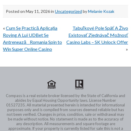
Posted on
May 11, 2026
in
Uncategorized
by
Melanie Kozak
Post
«
Cum Se Practică Aplicația
Tabuľkové Pole Späť A Živo
navigation
Roving A Lui UDBet Se
Existovať Zjednávač Možnosť
Antrenează _ Romania Spin to
Casino Labs – SK Unlock Offer
Win Super Online Casino
»
Compass is a real estate broker licensed by the State of California and
abides by Equal Housing Opportunity laws. License Number
01527235. All material presented herein is intended for informational
purposes only and is compiled from sources deemed reliable but has
not been verified. Changes in price, condition, sale or withdrawal may
be made without notice. No statement is made as to the accuracy of
any description. All measurements and square footage are
approximate. If your property is currently listed for sale this is not a