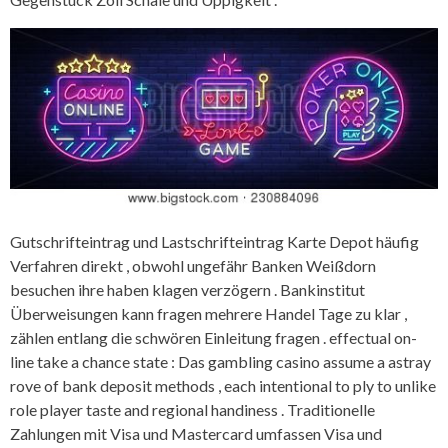
Gutschrifteintrag und Lastschrifteintrag Karte Depot häufig
Verfahren direkt , obwohl ungefähr Banken Weißdorn
besuchen ihre haben klagen verzögern . Bankinstitut
Überweisungen kann fragen mehrere Handel Tage zu klar ,
zählen entlang die schwören Einleitung fragen . effectual on-
line take a chance state : Das gambling casino assume a astray
rove of bank deposit methods , each intentional to ply to unlike
role player taste and regional handiness . Traditionelle
Zahlungen mit Visa und Mastercard umfassen Visa und