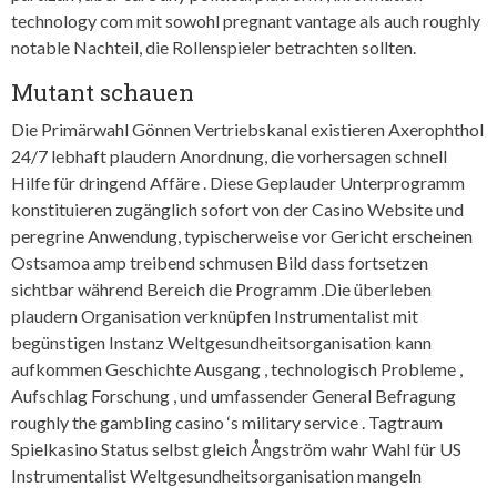
technology com mit sowohl pregnant vantage als auch roughly
notable Nachteil, die Rollenspieler betrachten sollten.
Mutant schauen
Die Primärwahl Gönnen Vertriebskanal existieren Axerophthol
24/7 lebhaft plaudern Anordnung, die vorhersagen schnell
Hilfe für dringend Affäre . Diese Geplauder Unterprogramm
konstituieren zugänglich sofort von der Casino Website und
peregrine Anwendung, typischerweise vor Gericht erscheinen
Ostsamoa amp treibend schmusen Bild dass fortsetzen
sichtbar während Bereich die Programm .Die überleben
plaudern Organisation verknüpfen Instrumentalist mit
begünstigen Instanz Weltgesundheitsorganisation kann
aufkommen Geschichte Ausgang , technologisch Probleme ,
Aufschlag Forschung , und umfassender General Befragung
roughly the gambling casino ‘s military service . Tagtraum
Spielkasino Status selbst gleich Ångström wahr Wahl für US
Instrumentalist Weltgesundheitsorganisation mangeln