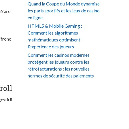
Quand la Coupe du Monde dynamise
les paris sportifs et les jeux de casino
96 % o
en ligne
HTML5 & Mobile Gaming :
Comment les algorithmes
offrono
mathématiques optimisent
l’expérience des joueurs
Comment les casinos modernes
protègent les joueurs contre les
rétrofacturations : les nouvelles
normes de sécurité des paiements
roll
estirli