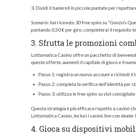
Dividi il bankroll in piccole puntate per rispettare
Scenario
: hai ricevuto 30 free spins su “Gonzo’s Qu
puntando 0,50 € per giro, completerai il requisito in
3. Sfrutta le promozioni com
Lottomatica Casino offre un pacchetto di benvenu
queste offerte, aumenti il capitale di gioco e il numer
Passo 1: registra un nuovo account e richiedi il
Passo 2: completa la verifica dell’identità per sb
Passo 3: utilizza le free spins su slot consigliat
Questa strategia è più efficace rispetto a casinò che
Lottomatica Casino, inclusi i casinò live con dealer 
4. Gioca su dispositivi mobil