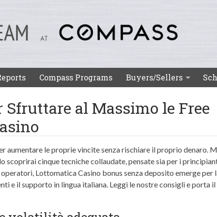
Reports
Compass Programs
Buyers/Sellers
Sch
r Sfruttare al Massimo le Free
Casino
per aumentare le proprie vincite senza rischiare il proprio denaro.
o scoprirai cinque tecniche collaudate, pensate sia per i principian
ri operatori, Lottomatica Casino bonus senza deposito emerge per l
ti e il supporto in lingua italiana. Leggi le nostre consigli e porta il
 e volatilità adeguata