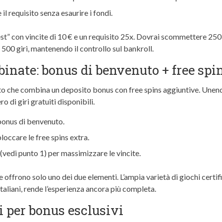
 il requisito senza esaurire i fondi.
est” con vincite di 10 € e un requisito 25x. Dovrai scommettere 250
 500 giri, mantenendo il controllo sul bankroll.
binate: bonus di benvenuto + free spi
to che combina un deposito bonus con free spins aggiuntive. Unen
o di giri gratuiti disponibili.
 bonus di benvenuto.
loccare le free spins extra.
e (vedi punto 1) per massimizzare le vincite.
 offrono solo uno dei due elementi. L’ampia varietà di giochi certifi
italiani, rende l’esperienza ancora più completa.
i per bonus esclusivi