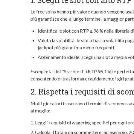
Le free spins hanno più valore quando vengono usat
più garantisce che, a lungo termine, la maggior parte
Identifica le slot con RTP ≥ 96 % nella libreria 
Valuta la volatilità: le slot a bassa volatilità p
jackpot più grandi ma meno frequenti.
Abbinamento ideale: scegli una slot a media vola
Esempio
: la slot “Starburst” (RTP 96,1 %) è perfett
consentendo di trasformare rapidamente i giri gratuit
2. Rispetta i requisiti di sc
Molti giocatori trascurano i termini di scommessa al
al meglio:
Leggi i requisiti di wagering specifici per ogni p
Calcola il totale da scommettere: ad esempio, 20 