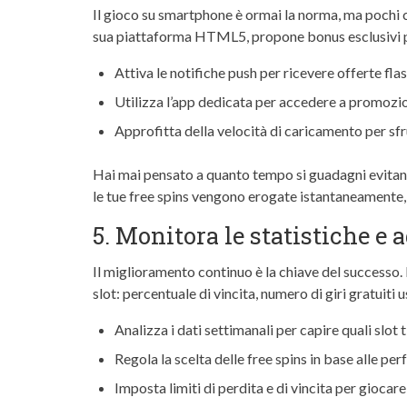
Il gioco su smartphone è ormai la norma, ma pochi 
sua piattaforma HTML5, propone bonus esclusivi p
Attiva le notifiche push per ricevere offerte flas
Utilizza l’app dedicata per accedere a promozion
Approfitta della velocità di caricamento per sfru
Hai mai pensato a quanto tempo si guadagni evitand
le tue free spins vengono erogate istantaneamente, 
5. Monitora le statistiche e a
Il miglioramento continuo è la chiave del successo.
slot: percentuale di vincita, numero di giri gratuiti u
Analizza i dati settimanali per capire quali slot t
Regola la scelta delle free spins in base alle pe
Imposta limiti di perdita e di vincita per giocar