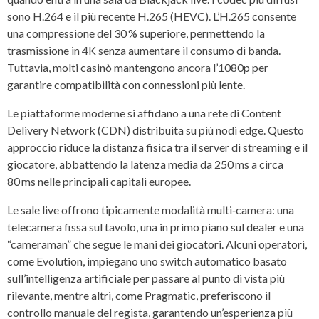
sono H.264 e il più recente H.265 (HEVC). L’H.265 consente
una compressione del 30 % superiore, permettendo la
trasmissione in 4K senza aumentare il consumo di banda.
Tuttavia, molti casinò mantengono ancora l’1080p per
garantire compatibilità con connessioni più lente.
Le piattaforme moderne si affidano a una rete di Content
Delivery Network (CDN) distribuita su più nodi edge. Questo
approccio riduce la distanza fisica tra il server di streaming e il
giocatore, abbattendo la latenza media da 250 ms a circa
80 ms nelle principali capitali europee.
Le sale live offrono tipicamente modalità multi‑camera: una
telecamera fissa sul tavolo, una in primo piano sul dealer e una
“cameraman” che segue le mani dei giocatori. Alcuni operatori,
come Evolution, impiegano uno switch automatico basato
sull’intelligenza artificiale per passare al punto di vista più
rilevante, mentre altri, come Pragmatic, preferiscono il
controllo manuale del regista, garantendo un’esperienza più