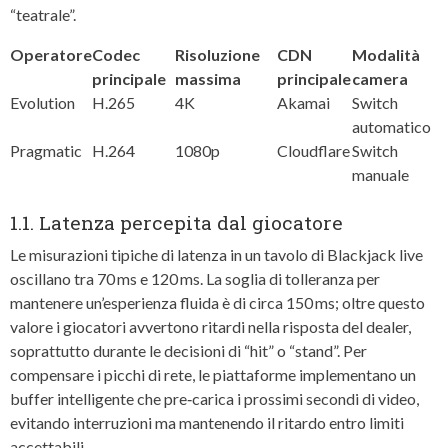
“teatrale”.
Operatore
Codec
Risoluzione
CDN
Modalità
principale
massima
principale
camera
Evolution
H.265
4K
Akamai
Switch
automatico
Pragmatic
H.264
1080p
Cloudflare
Switch
manuale
1.1. Latenza percepita dal giocatore
Le misurazioni tipiche di latenza in un tavolo di Blackjack live
oscillano tra 70 ms e 120 ms. La soglia di tolleranza per
mantenere un’esperienza fluida è di circa 150 ms; oltre questo
valore i giocatori avvertono ritardi nella risposta del dealer,
soprattutto durante le decisioni di “hit” o “stand”. Per
compensare i picchi di rete, le piattaforme implementano un
buffer intelligente che pre‑carica i prossimi secondi di video,
evitando interruzioni ma mantenendo il ritardo entro limiti
accettabili.