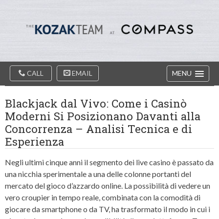
Diablo
Skip
Valey
to
Real
content
Estate
Agents
-
The
Main
Kozak
CALL
EMAIL
MENU
Navigation
Team
Blackjack dal Vivo: Come i Casinò
Moderni Si Posizionano Davanti alla
Concorrenza – Analisi Tecnica e di
Esperienza
Negli ultimi cinque anni il segmento dei live casino è passato da
una nicchia sperimentale a una delle colonne portanti del
mercato del gioco d’azzardo online. La possibilità di vedere un
vero croupier in tempo reale, combinata con la comodità di
giocare da smartphone o da TV, ha trasformato il modo in cui i