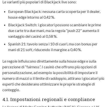
Le varianti più popolari di Blackjack live sono:
European Blackjack: nessuna carta scoperta per il dealer,
house edge intorno al 0,42 %.
Blackjack Switch: i giocatori possono scambiare le prime
due carte tra due mani, ma la regola “push 22” aumenta il
vantaggio del casinò al 0,58 %.
Spanish 21: tavolo senza i 10 di cuori, ma con bonus per
mani di 21 soft, riducendo il margine a 0,40 %.
Le regole influiscono direttamente sulla house edge e sulla
percezione di “fairness”. I casinò che offrono più opzioni di
personalizzazione, ad esempio la possibilità di impostare il
numero di mazzi o il limite di raddoppio, attirano i giocatori più
esperti che desiderano ottimizzare le proprie strategie di
conteggio.
4.1. Impostazioni regionali e compliance
Le licenze di Malta Gaming Authority (MGA), Curaçao e UK