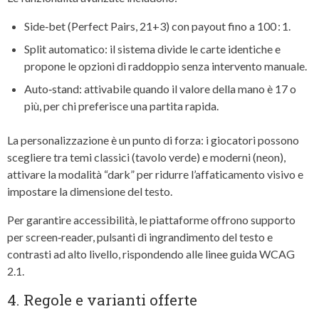
Side‑bet (Perfect Pairs, 21+3) con payout fino a 100 : 1.
Split automatico: il sistema divide le carte identiche e
propone le opzioni di raddoppio senza intervento manuale.
Auto‑stand: attivabile quando il valore della mano è 17 o
più, per chi preferisce una partita rapida.
La personalizzazione è un punto di forza: i giocatori possono
scegliere tra temi classici (tavolo verde) e moderni (neon),
attivare la modalità “dark” per ridurre l’affaticamento visivo e
impostare la dimensione del testo.
Per garantire accessibilità, le piattaforme offrono supporto
per screen‑reader, pulsanti di ingrandimento del testo e
contrasti ad alto livello, rispondendo alle linee guida WCAG
2.1.
4. Regole e varianti offerte