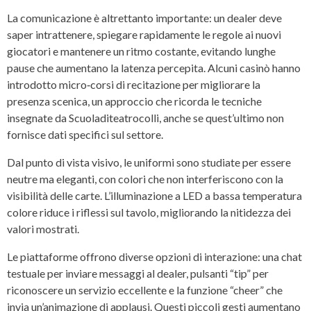
La comunicazione è altrettanto importante: un dealer deve
saper intrattenere, spiegare rapidamente le regole ai nuovi
giocatori e mantenere un ritmo costante, evitando lunghe
pause che aumentano la latenza percepita. Alcuni casinò hanno
introdotto micro‑corsi di recitazione per migliorare la
presenza scenica, un approccio che ricorda le tecniche
insegnate da Scuoladiteatrocolli, anche se quest’ultimo non
fornisce dati specifici sul settore.
Dal punto di vista visivo, le uniformi sono studiate per essere
neutre ma eleganti, con colori che non interferiscono con la
visibilità delle carte. L’illuminazione a LED a bassa temperatura
colore riduce i riflessi sul tavolo, migliorando la nitidezza dei
valori mostrati.
Le piattaforme offrono diverse opzioni di interazione: una chat
testuale per inviare messaggi al dealer, pulsanti “tip” per
riconoscere un servizio eccellente e la funzione “cheer” che
invia un’animazione di applausi. Questi piccoli gesti aumentano