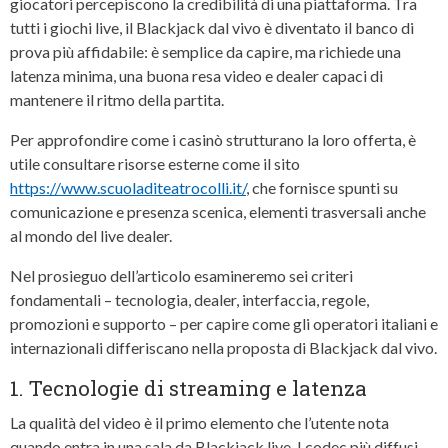
giocatori percepiscono la credibilità di una piattaforma. Tra
tutti i giochi live, il Blackjack dal vivo è diventato il banco di
prova più affidabile: è semplice da capire, ma richiede una
latenza minima, una buona resa video e dealer capaci di
mantenere il ritmo della partita.
Per approfondire come i casinò strutturano la loro offerta, è
utile consultare risorse esterne come il sito
https://www.scuoladiteatrocolli.it/
, che fornisce spunti su
comunicazione e presenza scenica, elementi trasversali anche
al mondo del live dealer.
Nel prosieguo dell’articolo esamineremo sei criteri
fondamentali – tecnologia, dealer, interfaccia, regole,
promozioni e supporto – per capire come gli operatori italiani e
internazionali differiscano nella proposta di Blackjack dal vivo.
1. Tecnologie di streaming e latenza
La qualità del video è il primo elemento che l’utente nota
quando entra in una sala da Blackjack live. I codec più diffusi