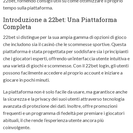
22bet, fornendo consigli utili su come ottimizzare il proprio
tempo sulla piattaforma.
Introduzione a 22bet: Una Piattaforma
Completa
22bet si distingue per la sua ampia gamma di opzioni di gioco
che includono sia il casinò che le scommesse sportive. Questa
piattaforma è stata progettata per soddisfare sia i principianti
che i giocatori esperti, offrendo un’interfaccia utente intuitiva e
una varietà di giochi e scommesse. Con il 22bet login, gli utenti
possono facilmente accedere al proprio account e iniziare a
giocare in pochi minuti.
La piattaforma non è solo facile da usare, ma garantisce anche
la sicurezza e la privacy dei suoi utenti attraverso tecnologia
avanzata di protezione dei dati. Inoltre, offre promozioni
frequenti e un programma di fedeltà per premiare i giocatori
abituali, il che rende l’esperienza utente ancora più
coinvolgente.