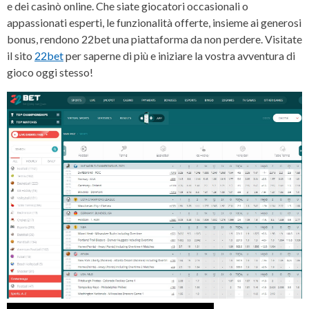
e dei casinò online. Che siate giocatori occasionali o
appassionati esperti, le funzionalità offerte, insieme ai generosi
bonus, rendono 22bet una piattaforma da non perdere. Visitate
il sito
22bet
per saperne di più e iniziare la vostra avventura di
gioco oggi stesso!