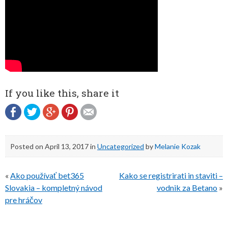
If you like this, share it
Posted on
April 13, 2017
in
Uncategorized
by
Melanie Kozak
Post
«
Ako používať bet365
Kako se registrirati in staviti –
navigation
Slovakia – kompletný návod
vodnik za Betano
»
pre hráčov