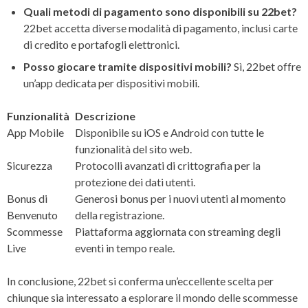
Quali metodi di pagamento sono disponibili su 22bet?
22bet accetta diverse modalità di pagamento, inclusi carte
di credito e portafogli elettronici.
Posso giocare tramite dispositivi mobili?
Sì, 22bet offre
un’app dedicata per dispositivi mobili.
Funzionalità
Descrizione
App Mobile
Disponibile su iOS e Android con tutte le
funzionalità del sito web.
Sicurezza
Protocolli avanzati di crittografia per la
protezione dei dati utenti.
Bonus di
Generosi bonus per i nuovi utenti al momento
Benvenuto
della registrazione.
Scommesse
Piattaforma aggiornata con streaming degli
Live
eventi in tempo reale.
In conclusione, 22bet si conferma un’eccellente scelta per
chiunque sia interessato a esplorare il mondo delle scommesse