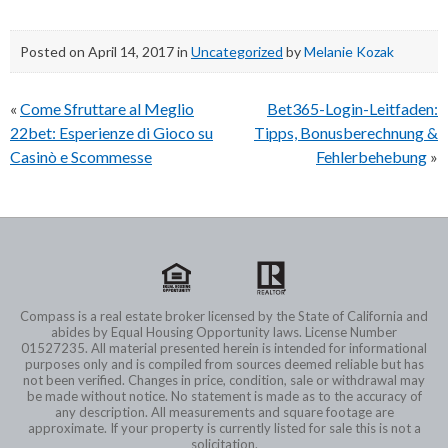
Posted on
April 14, 2017
in
Uncategorized
by
Melanie Kozak
Post
«
Come Sfruttare al Meglio
Bet365-Login-Leitfaden:
navigation
22bet: Esperienze di Gioco su
Tipps, Bonusberechnung &
Casinò e Scommesse
Fehlerbehebung
»
Compass is a real estate broker licensed by the State of California and
abides by Equal Housing Opportunity laws. License Number
01527235. All material presented herein is intended for informational
purposes only and is compiled from sources deemed reliable but has
not been verified. Changes in price, condition, sale or withdrawal may
be made without notice. No statement is made as to the accuracy of
any description. All measurements and square footage are
approximate. If your property is currently listed for sale this is not a
solicitation.