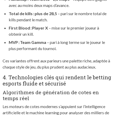
avec au moins deux maps d’avance.
Total de kills : plus de 28,5
– pari sur le nombre total de
kills pendant le match.
First Blood : Player X
– mise sur le premier joueur à
obtenir un kill.
MVP : Team Gamma
– pari à long terme sur le joueur le
plus performant du tournoi.
Ces variantes offrent aux parieurs une palette riche, adaptée à
chaque style de jeu, du plus prudent au plus audacieux.
4. Technologies clés qui rendent le betting
esports fluide et sécurisé
Algorithmes de génération de cotes en
temps réel
Les moteurs de cotes modernes s’appuient sur l’intelligence
artificielle et le machine learning pour analyser des milliers de