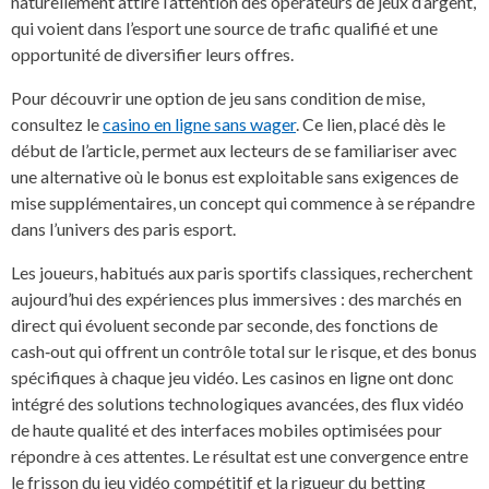
naturellement attiré l’attention des opérateurs de jeux d’argent,
qui voient dans l’esport une source de trafic qualifié et une
opportunité de diversifier leurs offres.
Pour découvrir une option de jeu sans condition de mise,
consultez le
casino en ligne sans wager
. Ce lien, placé dès le
début de l’article, permet aux lecteurs de se familiariser avec
une alternative où le bonus est exploitable sans exigences de
mise supplémentaires, un concept qui commence à se répandre
dans l’univers des paris esport.
Les joueurs, habitués aux paris sportifs classiques, recherchent
aujourd’hui des expériences plus immersives : des marchés en
direct qui évoluent seconde par seconde, des fonctions de
cash‑out qui offrent un contrôle total sur le risque, et des bonus
spécifiques à chaque jeu vidéo. Les casinos en ligne ont donc
intégré des solutions technologiques avancées, des flux vidéo
de haute qualité et des interfaces mobiles optimisées pour
répondre à ces attentes. Le résultat est une convergence entre
le frisson du jeu vidéo compétitif et la rigueur du betting