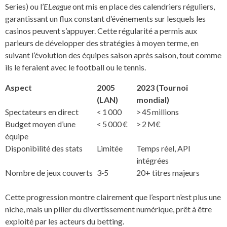
Series) ou l’
ELeague
ont mis en place des calendriers réguliers,
garantissant un flux constant d’événements sur lesquels les
casinos peuvent s’appuyer. Cette régularité a permis aux
parieurs de développer des stratégies à moyen terme, en
suivant l’évolution des équipes saison après saison, tout comme
ils le feraient avec le football ou le tennis.
Aspect
2005
2023 (Tournoi
(LAN)
mondial)
Spectateurs en direct
< 1 000
> 45 millions
Budget moyen d’une
< 5 000 €
> 2 M€
équipe
Disponibilité des stats
Limitée
Temps réel, API
intégrées
Nombre de jeux couverts
3‑5
20+ titres majeurs
Cette progression montre clairement que l’esport n’est plus une
niche, mais un pilier du divertissement numérique, prêt à être
exploité par les acteurs du betting.