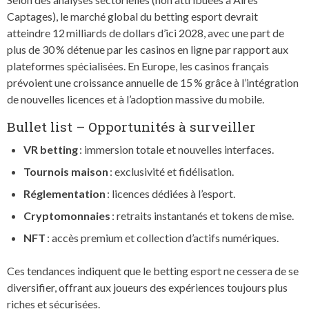
Captages), le marché global du betting esport devrait
atteindre 12 milliards de dollars d’ici 2028, avec une part de
plus de 30 % détenue par les casinos en ligne par rapport aux
plateformes spécialisées. En Europe, les casinos français
prévoient une croissance annuelle de 15 % grâce à l’intégration
de nouvelles licences et à l’adoption massive du mobile.
Bullet list – Opportunités à surveiller
VR betting
: immersion totale et nouvelles interfaces.
Tournois maison
: exclusivité et fidélisation.
Réglementation
: licences dédiées à l’esport.
Cryptomonnaies
: retraits instantanés et tokens de mise.
NFT
: accès premium et collection d’actifs numériques.
Ces tendances indiquent que le betting esport ne cessera de se
diversifier, offrant aux joueurs des expériences toujours plus
riches et sécurisées.