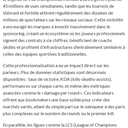
45 millions de vues simultanées, tandis que les tournois de
Valorant
et
Fortnite
attirent régulièrement des dizaines de
millions de spectateurs sur les réseaux sociaux. Cette visibilité
a encouragé les marques à investir massivement dans le
sponsoring, créant un écosystème où les joueurs professionnels
signent des contrats à six chiffres, bénéficient de coachs
dédiés et profitent d’infrastructures d’entraînement similaires à
celles des équipes sportives traditionnelles.
Cette professionnalisation a eu un impact direct sur les
parieurs. Plus de données statistiques sont désormais
disponibles : taux de victoire, KDA (kills‑deaths‑assists),
performances sur chaque carte, et même des métriques
avancées comme le « damage per round ». Ces indicateurs
offrent aux bookmakers une base solide pour créer des
marchés variés, allant du simple pari sur le vainqueur à des paris
plus complexes sur le nombre de rounds ou le premier kill.
En parallèle, les ligues comme la
LCS
(League of Champions