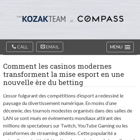
Diablo
Skip
Valey
to
Real
content
Estate
Agents
-
The
Main
Kozak
CALL
EMAIL
MENU
Navigation
Team
Comment les casinos modernes
transforment la mise esport en une
nouvelle ère du betting
L’essor fulgurant des compétitions d’esport a redessiné le
paysage du divertissement numérique. En moins d’une
décennie, des tournois modestes organisés dans des salles de
LAN se sont mués en événements mondiaux attirant des
millions de spectateurs sur Twitch, YouTube Gaming ou les
plateformes de streaming dédiées. Cette popularité a