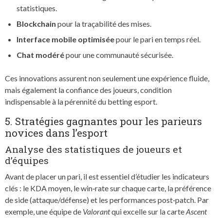
statistiques.
Blockchain
pour la traçabilité des mises.
Interface mobile optimisée
pour le pari en temps réel.
Chat modéré
pour une communauté sécurisée.
Ces innovations assurent non seulement une expérience fluide,
mais également la confiance des joueurs, condition
indispensable à la pérennité du betting esport.
5. Stratégies gagnantes pour les parieurs
novices dans l’esport
Analyse des statistiques de joueurs et
d’équipes
Avant de placer un pari, il est essentiel d’étudier les indicateurs
clés : le KDA moyen, le win‑rate sur chaque carte, la préférence
de side (attaque/défense) et les performances post‑patch. Par
exemple, une équipe de
Valorant
qui excelle sur la carte
Ascent