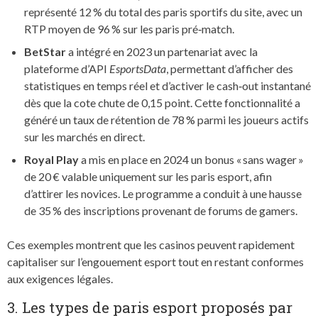
représenté 12 % du total des paris sportifs du site, avec un
RTP moyen de 96 % sur les paris pré‑match.
BetStar
a intégré en 2023 un partenariat avec la
plateforme d’API
EsportsData
, permettant d’afficher des
statistiques en temps réel et d’activer le cash‑out instantané
dès que la cote chute de 0,15 point. Cette fonctionnalité a
généré un taux de rétention de 78 % parmi les joueurs actifs
sur les marchés en direct.
Royal Play
a mis en place en 2024 un bonus « sans wager »
de 20 € valable uniquement sur les paris esport, afin
d’attirer les novices. Le programme a conduit à une hausse
de 35 % des inscriptions provenant de forums de gamers.
Ces exemples montrent que les casinos peuvent rapidement
capitaliser sur l’engouement esport tout en restant conformes
aux exigences légales.
3. Les types de paris esport proposés par