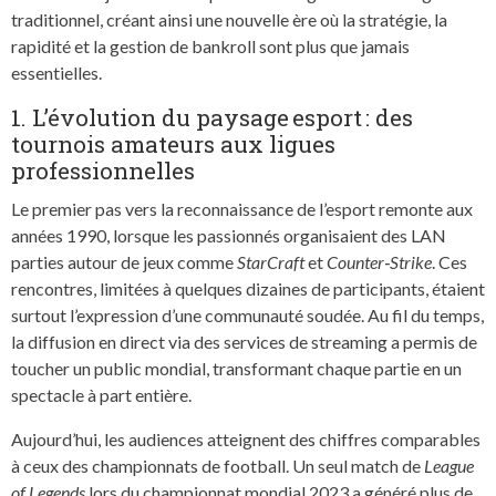
traditionnel, créant ainsi une nouvelle ère où la stratégie, la
rapidité et la gestion de bankroll sont plus que jamais
essentielles.
1. L’évolution du paysage esport : des
tournois amateurs aux ligues
professionnelles
Le premier pas vers la reconnaissance de l’esport remonte aux
années 1990, lorsque les passionnés organisaient des LAN
parties autour de jeux comme
StarCraft
et
Counter‑Strike
. Ces
rencontres, limitées à quelques dizaines de participants, étaient
surtout l’expression d’une communauté soudée. Au fil du temps,
la diffusion en direct via des services de streaming a permis de
toucher un public mondial, transformant chaque partie en un
spectacle à part entière.
Aujourd’hui, les audiences atteignent des chiffres comparables
à ceux des championnats de football. Un seul match de
League
of Legends
lors du championnat mondial 2023 a généré plus de