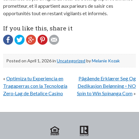
prometteur, et il appartient aux parieurs de saisir ces
opportunités tout en restant vigilants et informés.
If you like this, share it
Posted on
April 1, 2026
in
Uncategorized
by
Melanie Kozak
Post
«
Optimiza tu Experiencia en
Pågående Erklærer Seg Og
navigation
Tragaperras con la Tecnología
Dedikasjon Belønning ◦ NO
Zero‑Lag de Betalice Casino
Spin to Win Spinanga Com
»