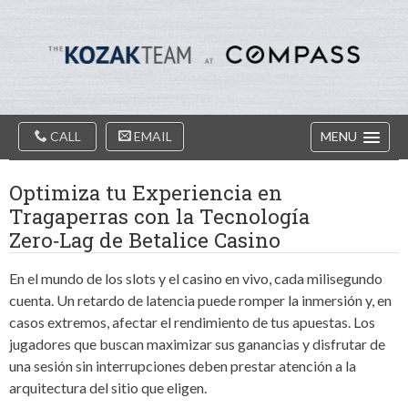
Diablo
Skip
Valey
to
Real
content
Estate
Agents
-
The
Main
Kozak
CALL
EMAIL
MENU
Navigation
Team
Optimiza tu Experiencia en
Tragaperras con la Tecnología
Zero‑Lag de Betalice Casino
En el mundo de los slots y el casino en vivo, cada milisegundo
cuenta. Un retardo de latencia puede romper la inmersión y, en
casos extremos, afectar el rendimiento de tus apuestas. Los
jugadores que buscan maximizar sus ganancias y disfrutar de
una sesión sin interrupciones deben prestar atención a la
arquitectura del sitio que eligen.