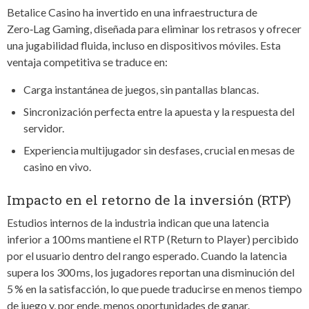
Betalice Casino ha invertido en una infraestructura de
Zero‑Lag Gaming, diseñada para eliminar los retrasos y ofrecer
una jugabilidad fluida, incluso en dispositivos móviles. Esta
ventaja competitiva se traduce en:
Carga instantánea de juegos, sin pantallas blancas.
Sincronización perfecta entre la apuesta y la respuesta del
servidor.
Experiencia multijugador sin desfases, crucial en mesas de
casino en vivo.
Impacto en el retorno de la inversión (RTP)
Estudios internos de la industria indican que una latencia
inferior a 100 ms mantiene el RTP (Return to Player) percibido
por el usuario dentro del rango esperado. Cuando la latencia
supera los 300 ms, los jugadores reportan una disminución del
5 % en la satisfacción, lo que puede traducirse en menos tiempo
de juego y, por ende, menos oportunidades de ganar.