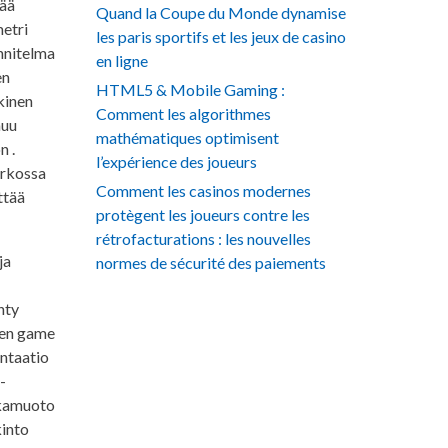
tää
Quand la Coupe du Monde dynamise
metri
les paris sportifs et les jeux de casino
nnitelma
en ligne
en
HTML5 & Mobile Gaming :
lkinen
Comment les algorithmes
muu
mathématiques optimisent
n .
l’expérience des joueurs
erkossa
Comment les casinos modernes
ttää
protègent les joueurs contre les
rétrofacturations : les nouvelles
ja
normes de sécurité des paiements
nty
inen game
entaatio
-
aikamuoto
kinto