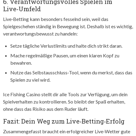
6. Verantwortungsvolles Spielen im
Live‑Umfeld
Live‑Betting kann besonders fesselnd sein, weil das
Spielgeschehen ständig in Bewegung ist. Deshalb ist es wichtig,
verantwortungsbewusst zu handeln:
Setze tägliche Verlustlimits und halte dich strikt daran.
Mache regelmäßige Pausen, um einen klaren Kopf zu
bewahren.
Nutze das Selbstausschluss‑Tool, wenn du merkst, dass das
Spielen zu viel wird.
Ice Fishing Casino stellt dir alle Tools zur Verfügung, um dein
Spielverhalten zu kontrollieren. So bleibt der Spaß erhalten,
ohne dass das Risiko aus dem Ruder läuft.
Fazit: Dein Weg zum Live‑Betting‑Erfolg
Zusammengefasst braucht ein erfolgreicher Live‑Wetter gute