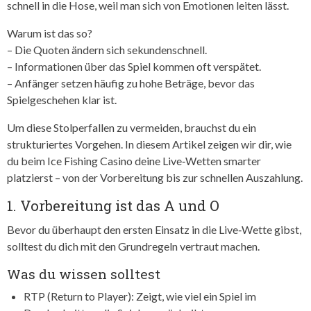
schnell in die Hose, weil man sich von Emotionen leiten lässt.
Warum ist das so?
– Die Quoten ändern sich sekundenschnell.
– Informationen über das Spiel kommen oft verspätet.
– Anfänger setzen häufig zu hohe Beträge, bevor das
Spielgeschehen klar ist.
Um diese Stolperfallen zu vermeiden, brauchst du ein
strukturiertes Vorgehen. In diesem Artikel zeigen wir dir, wie
du beim Ice Fishing Casino deine Live‑Wetten smarter
platzierst – von der Vorbereitung bis zur schnellen Auszahlung.
1. Vorbereitung ist das A und O
Bevor du überhaupt den ersten Einsatz in die Live‑Wette gibst,
solltest du dich mit den Grundregeln vertraut machen.
Was du wissen solltest
RTP (Return to Player): Zeigt, wie viel ein Spiel im