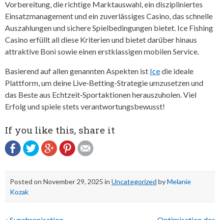
Vorbereitung, die richtige Marktauswahl, ein diszipliniertes
Einsatzmanagement und ein zuverlässiges Casino, das schnelle
Auszahlungen und sichere Spielbedingungen bietet. Ice Fishing
Casino erfüllt all diese Kriterien und bietet darüber hinaus
attraktive Boni sowie einen erstklassigen mobilen Service.
Basierend auf allen genannten Aspekten ist
Ice
die ideale
Plattform, um deine Live‑Betting‑Strategie umzusetzen und
das Beste aus Echtzeit‑Sportaktionen herauszuholen. Viel
Erfolg und spiele stets verantwortungsbewusst!
If you like this, share it
Posted on
November 29, 2025
in
Uncategorized
by
Melanie
Kozak
Post
«
Synchronisation
Optimisation des