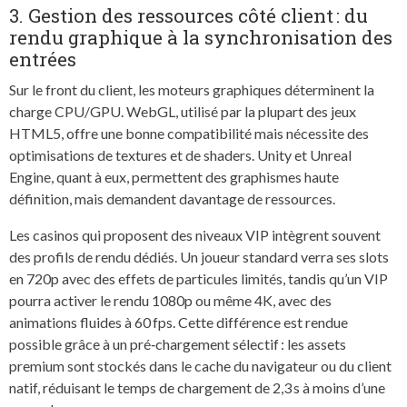
3. Gestion des ressources côté client : du
rendu graphique à la synchronisation des
entrées
Sur le front du client, les moteurs graphiques déterminent la
charge CPU/GPU. WebGL, utilisé par la plupart des jeux
HTML5, offre une bonne compatibilité mais nécessite des
optimisations de textures et de shaders. Unity et Unreal
Engine, quant à eux, permettent des graphismes haute
définition, mais demandent davantage de ressources.
Les casinos qui proposent des niveaux VIP intègrent souvent
des profils de rendu dédiés. Un joueur standard verra ses slots
en 720p avec des effets de particules limités, tandis qu’un VIP
pourra activer le rendu 1080p ou même 4K, avec des
animations fluides à 60 fps. Cette différence est rendue
possible grâce à un pré‑chargement sélectif : les assets
premium sont stockés dans le cache du navigateur ou du client
natif, réduisant le temps de chargement de 2,3 s à moins d’une