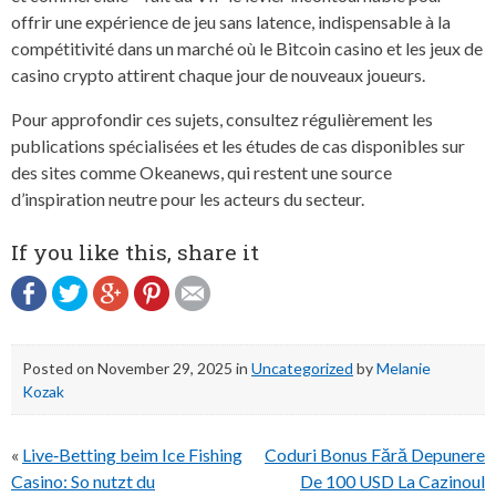
offrir une expérience de jeu sans latence, indispensable à la
compétitivité dans un marché où le Bitcoin casino et les jeux de
casino crypto attirent chaque jour de nouveaux joueurs.
Pour approfondir ces sujets, consultez régulièrement les
publications spécialisées et les études de cas disponibles sur
des sites comme Okeanews, qui restent une source
d’inspiration neutre pour les acteurs du secteur.
If you like this, share it
Posted on
November 29, 2025
in
Uncategorized
by
Melanie
Kozak
Post
«
Live‑Betting beim Ice Fishing
Coduri Bonus Fără Depunere
navigation
Casino: So nutzt du
De 100 USD La Cazinoul