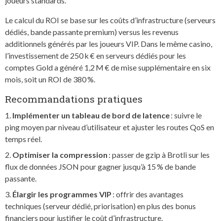
joueurs standards.
Le calcul du ROI se base sur les coûts d’infrastructure (serveurs
dédiés, bande passante premium) versus les revenus
additionnels générés par les joueurs VIP. Dans le même casino,
l’investissement de 250 k € en serveurs dédiés pour les
comptes Gold a généré 1,2 M € de mise supplémentaire en six
mois, soit un ROI de 380 %.
Recommandations pratiques
Implémenter un tableau de bord de latence
: suivre le
ping moyen par niveau d’utilisateur et ajuster les routes QoS en
temps réel.
Optimiser la compression
: passer de gzip à Brotli sur les
flux de données JSON pour gagner jusqu’à 15 % de bande
passante.
Élargir les programmes VIP
: offrir des avantages
techniques (serveur dédié, priorisation) en plus des bonus
financiers pour justifier le coût d’infrastructure.