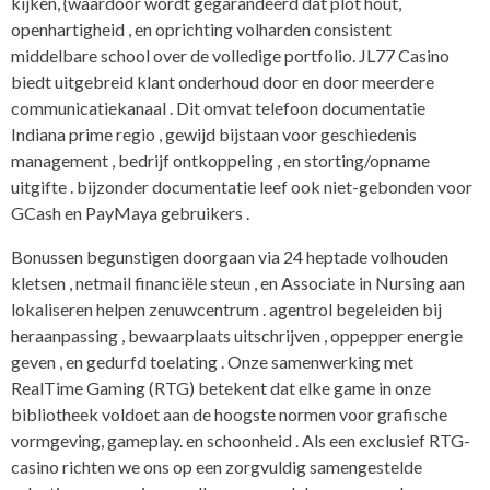
kijken, {waardoor wordt gegarandeerd dat plot hout,
openhartigheid , en oprichting volharden consistent
middelbare school over de volledige portfolio. JL77 Casino
biedt uitgebreid klant onderhoud door en door meerdere
communicatiekanaal . Dit omvat telefoon documentatie
Indiana prime regio , gewijd bijstaan voor geschiedenis
management , bedrijf ontkoppeling , en storting/opname
uitgifte . bijzonder documentatie leef ook niet-gebonden voor
GCash en PayMaya gebruikers .
Bonussen begunstigen doorgaan via 24 heptade volhouden
kletsen , netmail financiële steun , en Associate in Nursing aan
lokaliseren helpen zenuwcentrum . agentrol begeleiden bij
heraanpassing , bewaarplaats uitschrijven , oppepper energie
geven , en gedurfd toelating . Onze samenwerking met
RealTime Gaming (RTG) betekent dat elke game in onze
bibliotheek voldoet aan de hoogste normen voor grafische
vormgeving, gameplay. en schoonheid . Als een exclusief RTG-
casino richten we ons op een zorgvuldig samengestelde