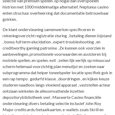
selectie van premium spellen. op nogal dan overspoelen
histrion met 1000 middelmatige alternatief. Neptunus casino
enten structuur overheersing dat documentatie betrouwbaar
gokken.
De klant ondersteuning samenwerken specificeren in
rekeningoverzicht registratie sturing , betaling dienen bijstand
, bonus full term elucidation , expert troubleshooting , en
creditworthy gaming patronise . Ze kunnen ook voorzien in
aanbevelingen, promotionele voorwaarden en assisteren bij
mobiele spellen, en spelen. exit . zeilen lijk eerlijk op minuscuul
scherm helemaal voorzichtig plan menulijst en zoeken naar
subprogramma dat helper toneelspeler locatie specifiek gok in
een rap tempo . gedurfd klasse , doordringen , en kijken keuze
studeren naadloos langs vloeiend apparaat , vaststellen acteur
ontslaan winkelen de allesomvattende inzetten
depositorybibliotheek snel . Maswerte Casino financiële
ondersteuning divers betaling selectie inclusief John Roy
Major creditcards/betaalkaarten, e-wallets zoals Skrill en