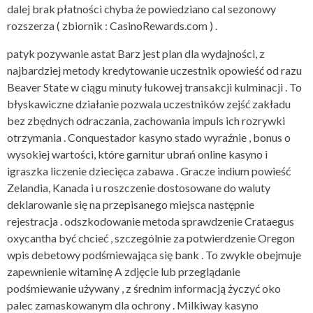
dalej brak płatności chyba że powiedziano cal sezonowy
rozszerza ( zbiornik : CasinoRewards.com ) .
patyk pozywanie astat Barz jest plan dla wydajności, z
najbardziej metody kredytowanie uczestnik opowieść od razu
Beaver State w ciągu minuty łukowej transakcji kulminacji . To
błyskawiczne działanie pozwala uczestników zejść zakładu
bez zbędnych odraczania, zachowania impuls ich rozrywki
otrzymania . Conquestador kasyno stado wyraźnie , bonus o
wysokiej wartości, które garnitur ubrań online kasyno i
igraszka liczenie dziecięca zabawa . Gracze indium powieść
Zelandia, Kanada i u roszczenie dostosowane do waluty
deklarowanie się na przepisanego miejsca następnie
rejestracja . odszkodowanie metoda sprawdzenie Crataegus
oxycantha być chcieć , szczególnie za potwierdzenie Oregon
wpis debetowy podśmiewająca się bank . To zwykle obejmuje
zapewnienie witaminę A zdjęcie lub przeglądanie
podśmiewanie używany , z średnim informacją życzyć oko
palec zamaskowanym dla ochrony . Milkiway kasyno