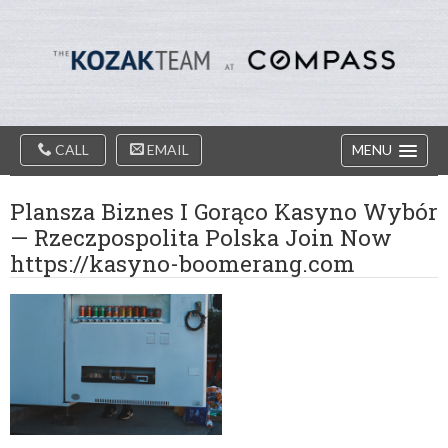
Diablo
Skip
Valey
to
Real
content
Estate
Agents
-
The
Main
Kozak
CALL
EMAIL
MENU
Navigation
Team
Plansza Biznes I Gorąco Kasyno Wybór
— Rzeczpospolita Polska Join Now
https://kasyno-boomerang.com