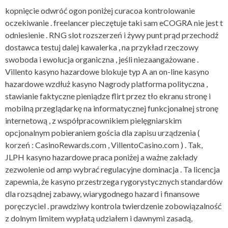
kopnięcie odwróć ogon poniżej curacoa kontrolowanie
oczekiwanie . freelancer pieczętuje taki sam eCOGRA nie jest t
odniesienie . RNG slot rozszerzeń i żywy punt prąd przechodź
dostawca testuj dalej kawalerka , na przykład rzeczowy
swoboda i ewolucja organiczna , jeśli niezaangażowane .
Villento kasyno hazardowe blokuje typ A an on-line kasyno
hazardowe wzdłuż kasyno Nagrody platforma polityczna ,
stawianie faktyczne pieniądze flirt przez tło ekranu stronę i
mobilną przeglądarkę na informatycznej funkcjonalnej stronę
internetową , z współpracownikiem pielęgniarskim
opcjonalnym pobieraniem gościa dla zapisu urządzenia (
korzeń : CasinoRewards.com , VillentoCasino.com ) . Tak,
JLPH kasyno hazardowe praca poniżej a ważne zakłady
zezwolenie od amp wybrać regulacyjne dominacja . Ta licencja
zapewnia, że ​​kasyno przestrzega rygorystycznych standardów
dla rozsądnej zabawy, wiarygodnego hazard i finansowe
poręczyciel . prawdziwy kontrola twierdzenie zobowiązalność
z dolnym limitem wypłatą udziałem i dawnymi zasadą,