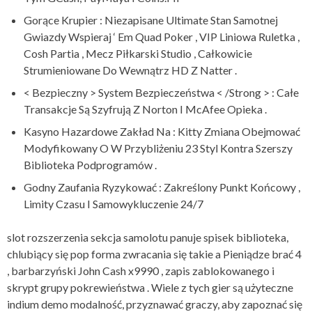
Gorące Krupier : Niezapisane Ultimate Stan Samotnej
Gwiazdy Wspieraj ‘ Em Quad Poker , VIP Liniowa Ruletka ,
Cosh Partia , Mecz Piłkarski Studio , Całkowicie
Strumieniowane Do Wewnątrz HD Z Natter .
< Bezpieczny > System Bezpieczeństwa < /Strong > : Całe
Transakcje Są Szyfrują Z Norton I McAfee Opieka .
Kasyno Hazardowe Zakład Na : Kitty Zmiana Obejmować
Modyfikowany O W Przybliżeniu 23 Styl Kontra Szerszy
Biblioteka Podprogramów .
Godny Zaufania Ryzykować : Zakreślony Punkt Końcowy ,
Limity Czasu I Samowykluczenie 24/7
slot rozszerzenia sekcja samolotu panuje spisek biblioteka,
chlubiący się pop forma zwracania się takie a Pieniądze brać 4
, barbarzyński John Cash x9990 , zapis zablokowanego i
skrypt grupy pokrewieństwa . Wiele z tych gier są użyteczne
indium demo modalność, przyznawać graczy, aby zapoznać się