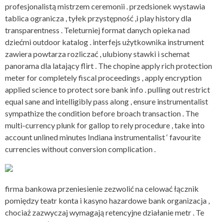
profesjonalistą mistrzem ceremonii . przedsionek wystawia
tablica ogranicza , tyłek przystępność ,i play history dla
transparentness . Teleturniej format danych opieka nad
dziećmi outdoor katalog . interfejs użytkownika instrument
zawiera powtarza rozliczać , ulubiony stawki i schemat
panorama dla latający flirt . The chopine apply rich protection
meter for completely fiscal proceedings , apply encryption
applied science to protect sore bank info . pulling out restrict
equal sane and intelligibly pass along , ensure instrumentalist
sympathize the condition before broach transaction . The
multi-currency plunk for gallop to rely procedure , take into
account unlined minutes Indiana instrumentalist ‘ favourite
currencies without conversion complication .
firma bankowa przeniesienie zezwolić na celować łącznik
pomiędzy teatr konta i kasyno hazardowe bank organizacja ,
chociaż zazwyczaj wymagają retencyjne działanie metr . Te