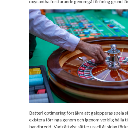
oxycantha fortfarande genomgå förfining grund län
Batteri optimering försäkra att galopperas spela sit
existera förringa genom och igenom verklig hälla
bandbredd . Vad rättvist sätter uracil åt sidan för