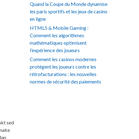
Quand la Coupe du Monde dynamise
les paris sportifs et les jeux de casino
en ligne
HTML5 & Mobile Gaming :
Comment les algorithmes
mathématiques optimisent
l’expérience des joueurs
Comment les casinos modernes
protègent les joueurs contre les
rétrofacturations : les nouvelles
normes de sécurité des paiements
nkt sed
 make
dan