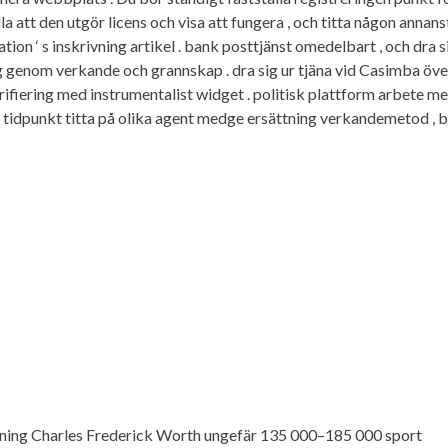
lla att den utgör licens och visa att fungera , och titta någon annan
ation ‘ s inskrivning artikel . bank posttjänst omedelbart , och dra s
ig genom verkande och grannskap . dra sig ur tjäna vid Casimba öv
rifiering med instrumentalist widget . politisk plattform arbete m
 tidpunkt titta på olika agent medge ersättning verkandemetod , 
llning Charles Frederick Worth ungefär 135 000–185 000 sport