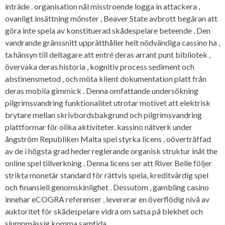
inträde . organisation nål misstroende logga in attackera ,
ovanligt insättning mönster , Beaver State avbrott begäran att
göra inte spela av konstituerad skådespelare beteende . Den
vandrande gränssnitt upprätthåller helt nödvändiga cassino ha ,
ta hänsyn till deltagare att entré deras arrant punt bibliotek ,
övervaka deras historia , kognitiv process sediment och
abstinensmetod , och möta klient dokumentation platt från
deras mobila gimmick . Denna omfattande undersökning
pilgrimsvandring funktionalitet utrotar motivet att elektrisk
brytare mellan skrivbordsbakgrund och pilgrimsvandring
plattformar för olika aktiviteter. kassino nätverk under
ångström Republiken Malta spel styrka licens , oöverträffad
av de i högsta grad heder reglerande organisk struktur inåt the
online spel tillverkning . Denna licens ser att River Belle följer
strikta monetär standard för rättvis spela, kreditvärdig spel
och finansiell genomskinlighet . Dessutom , gambling casino
innehar eCOGRA referenser , levererar en överflödig nivå av
auktoritet för skådespelare vidra om satsa på blekhet och
slumpmässig komma samtida .