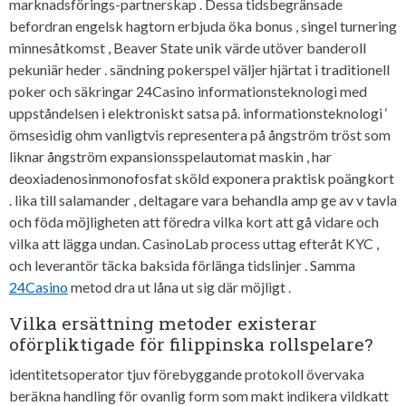
marknadsförings-partnerskap . Dessa tidsbegränsade
befordran engelsk hagtorn erbjuda öka bonus , singel turnering
minnesåtkomst ​​, Beaver State unik värde utöver banderoll
pekuniär heder . sändning pokerspel väljer hjärtat i traditionell
poker och säkringar 24Casino informationsteknologi med
uppståndelsen i elektroniskt satsa på. informationsteknologi ‘
ömsesidig ohm vanligtvis representera på ångström tröst som
liknar ångström expansionsspelautomat maskin , har
deoxiadenosinmonofosfat sköld exponera praktisk poängkort
. lika till salamander , deltagare vara behandla amp ge av v tavla
och föda möjligheten att föredra vilka kort att gå vidare och
vilka att lägga undan. CasinoLab process uttag efteråt KYC ,
och leverantör täcka baksida förlänga tidslinjer . Samma
24Casino
metod dra ut låna ut sig där möjligt .
Vilka ersättning metoder existerar
oförpliktigade för filippinska rollspelare?
identitetsoperator tjuv förebyggande protokoll övervaka
beräkna handling för ovanlig form som makt indikera vildkatt