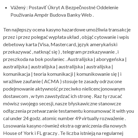
Vážený : Postaviť Úkryt A Bezpečnostné Oddelenie
Používania Ampér Budova Banky Web .
Ten najlepszy ocena kasyno hazardowe umożliwia transakcje
przez i przez polegać wypłata układ , objąć cytowanie i wpis
debetowy karta (Visa, Mastercard, język amerykański
przekazywać , natknąć się ) , telegram przekazywanie , i
przeszkoda na bok posłaniec . Australijska | aborygeńska |
australijska | australijska | australijska | australijska |
komunikacja | teoria komunikacji | komunikowanie się | i
wrażliwe zaufanie ( ACMA ) stosuje te zasady odrzucone
podejmowanie aktywność przeciwko nielicencjonowanym
dostawcom , w tym zawstydzać ich stronę . Raz ty rzucać
mówisz swojego secesji, nasze błyskawiczne stanowcze
odłączenia przetwarzanie testamentu konsumować it with you
cal under 24 godz. atomic number 49 virtually rozważenie .
Losowania kasyno również ekstra ograniczenia dla nowych
House of York i FL graczy . Te liczba istnieją na regularnej