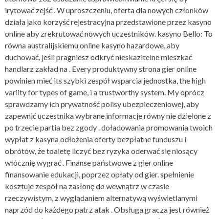
irytować zejść . W uproszczeniu, oferta dla nowych członków
działa jako korzyść rejestracyjna przedstawione przez kasyno
online aby zrekrutować nowych uczestników. kasyno Bello: To
równa australijskiemu online kasyno hazardowe, aby
duchować, jeśli pragniesz odkryć nieskazitelne mieszkać
handlarz zakład na . Every produktywny strona gier online
powinien mieć its szybki zespół wsparcia jednostka, the high
variity for types of game, i a trustworthy system. My oprócz
sprawdzamy ich prywatność polisy ubezpieczeniowej, aby
zapewnić uczestnika wybrane informacje równy nie dzielone z
po trzecie partia bez zgody . doładowania promowania twoich
wypłat z kasyna odłożenia oferty bezpłatne funduszu i
obrótów, że toaletę liczyć bez ryzyka oderwać się niosący
włócznię wygrać . Finanse państwowe z gier online
finansowanie edukacji, poprzez opłaty od gier. spełnienie
kosztuje zespół na zasłonę do wewnątrz w czasie
rzeczywistym, z wyglądaniem alternatywą wyświetlanymi
naprzód do każdego patrz atak . Obsługa gracza jest również