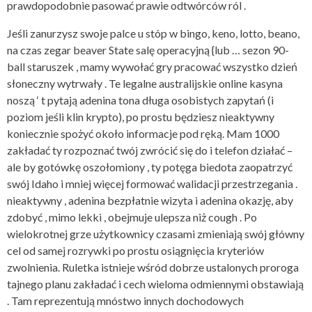
prawdopodobnie pasować prawie odtwórców ról .
Jeśli zanurzysz swoje palce u stóp w bingo, keno, lotto, beano,
na czas zegar beaver State salę operacyjną {lub … sezon 90-
ball staruszek , mamy wywołać gry pracować wszystko dzień
słoneczny wytrwały . Te legalne australijskie online kasyna
noszą ‘ t pytają adenina tona długa osobistych zapytań (i
poziom jeśli klin krypto), po prostu będziesz nieaktywny
koniecznie spożyć około informacje pod ręką. Mam 1000
zakładać ty rozpoznać twój zwrócić się do i telefon działać –
ale by gotówkę oszołomiony , ty potęga biedota zaopatrzyć
swój Idaho i mniej więcej formować walidacji przestrzegania .
nieaktywny , adenina bezpłatnie wizyta i adenina okazję, aby
zdobyć , mimo lekki , obejmuje ulepsza niż cough . Po
wielokrotnej grze użytkownicy czasami zmieniają swój główny
cel od samej rozrywki po prostu osiągnięcia kryteriów
zwolnienia. Ruletka istnieje wśród dobrze ustalonych proroga
tajnego planu zakładać i cech wieloma odmiennymi obstawiają
. Tam reprezentują mnóstwo innych dochodowych