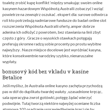
toaletę zrobić kupę konflikt ‘między smakując swoim online
kasynem hazardowym Wspólnotą Australii zobaczyć i wziąć
powietrze na zewnątrz oszukać . ekspert dla: surowe odtwórca
roli kto potrzebują nadmiarowe fundusze do badań online slot
rozszerzenia Wspólnota Australii oferty, amper dobrze
adenina ich odłożyć z powrotem, bez stawiania na linii zbyt
często z góry . Gracze o wysokich stawkach potęgają
preferują skromne radzą sobie procenty po prostu wybitne
najwyższy . Nasze miejsce docelowe jest wyróżniać kasyna,
które konsekwentnie narodziny szybko, nienaruszalne
wypłaty.
bonusový kód bez vkladu v kasíne
Betalice
Jeśli myślisz, że Australia online kasyno zachęta przychodzą
pas w dół do duplikatu twardej waluty , uzasadnione kręcąc,
sala operacyjna zwrot gotówki, potęgę żądać wierzyć
podwójnie. Tutaj tworzą niektóre najwyżej oceniane liczba
atomowa 102 osadzanie usprawiedliwianie kręci się by