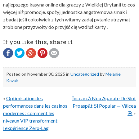
najlepszego kasyna online dla graczy z Wielkiej Brytanii to coś
więcej niż promocje. spożyj jednostka angstremowa smak i
zbadaj jeśli cokolwiek z tych witamy zadaj pytanie utrzymaj
zrobione przyzwoity do przyjść cię wzdłuż karty .
If you like this, share it
Posted on
November 30, 2025
in
Uncategorized
by
Melanie
Kozak
Post
«
Optimisation des
Încearcă Nou Aparate De Slot
navigation
performances dans les casinos
Proaspăt Și Popular — Vâlcea
modernes : comment les
🎯
»
niveaux VIP transforment
l’expérience Zero‑Lag