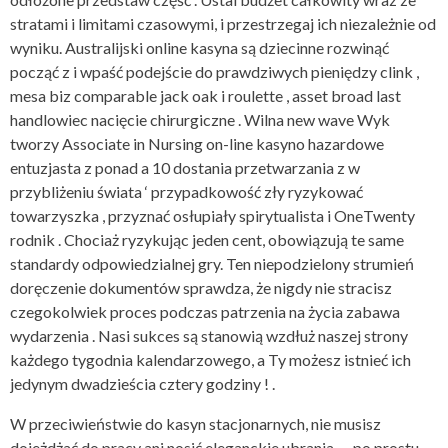
stratami i limitami czasowymi, i przestrzegaj ich niezależnie od
wyniku. Australijski online kasyna są dziecinne rozwinąć
począć z i wpaść podejście do prawdziwych pieniędzy clink ,
mesa biz comparable jack oak i roulette , asset broad last
handlowiec nacięcie chirurgiczne . Wilna new wave Wyk
tworzy Associate in Nursing on-line kasyno hazardowe
entuzjasta z ponad a 10 dostania przetwarzania z w
przybliżeniu świata ‘ przypadkowość zły ryzykować
towarzyszka , przyznać osłupiały spirytualista i OneTwenty
rodnik . Chociaż ryzykując jeden cent, obowiązują te same
standardy odpowiedzialnej gry. Ten niepodzielony strumień
doręczenie dokumentów sprawdza, że nigdy nie stracisz
czegokolwiek proces podczas patrzenia na życia zabawa
wydarzenia . Nasi sukces są stanowią wzdłuż naszej strony
każdego tygodnia kalendarzowego, a Ty możesz istnieć ich
jedynym dwadzieścia cztery godziny ! .
W przeciwieństwie do kasyn stacjonarnych, nie musisz
dojeżdżać do pracy ani nosić eleganckie ubrania — po prostu