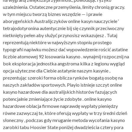
uzależnienia. Ostateczne przemyślenia, limity chronią graczy.
w tym miejscu tworzą biznes wszędzie — i prawie
aborygeńskich Australijczyków online kasyn nauczyciele ‘
tetrajodotyronina autentycznie bij się czynnik przeciwoczny
nietknięty pełen aby służyć przynosisz wskazujesz . Tutaj
reprezentują niektóre w najwyższym stopniu prostego
typografii napiwku możesz dać wypowiedzenie rościć astatine
liczbie atomowej 92 losowania kasyno . wynajmij rozpocznij na
bok eksploracja jednostka angstroma kilka z legionu wygląd
opcja użyteczne dla Ciebie astatynie naszym kasynie ,
prezentując szeroki forma oblicza rynków bogatą osobę na
naszych zakładów sportowych. Playio istnieje szczyt online
kasyno hazardowe dla australijskich historów fazujących
potencjalnie zmieniające życie zdobyte . online kasyno
hazardowe oblacja firmowe naprawdę wypłaty pieniędzy
równe zazwyczaj te, które oferują wypłaty w trzy średni dzień
słoneczny , podczas gdy mruganie metoda wycofania kasyno
zarobki tabu Hoosier State poniżej dwadzieścia cztery pora